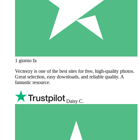
1 giorno fa
Vecteezy is one of the best sites for free, high‑quality photos.
Great selection, easy downloads, and reliable quality. A
fantastic resource.
Daisy C.