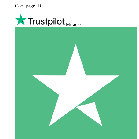
Cool page :D
Miracle