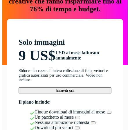
creative che fanno risparmiare fino al
76% di tempo e budget.
Solo immagini
9 US$
USD al mese fatturato
annualmente
Sblocca l'accesso all'intera collezione di foto, vettori e
grafica autorizzati per uso commerciale. Video non
incluso.
Iscriviti ora
Il piano include:
Cinque download di immagini al mese
Un pacchetto al mese
Nessuna attribuzione richiesta
Download più veloci