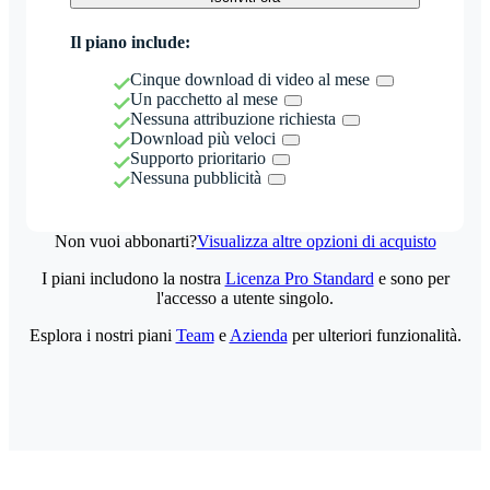
Il piano include:
Cinque download di video al mese
Un pacchetto al mese
Nessuna attribuzione richiesta
Download più veloci
Supporto prioritario
Nessuna pubblicità
Non vuoi abbonarti?
Visualizza altre opzioni di acquisto
I piani includono la nostra
Licenza Pro Standard
e sono per
l'accesso a utente singolo.
Esplora i nostri piani
Team
e
Azienda
per ulteriori funzionalità.