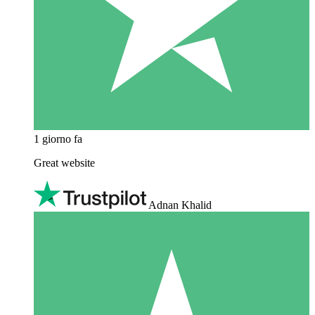
1 giorno fa
Great website
Adnan Khalid