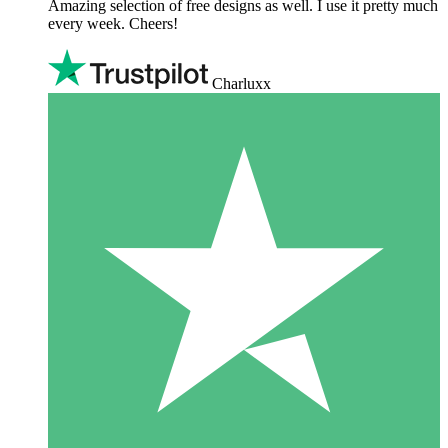
Amazing selection of free designs as well. I use it pretty much
every week. Cheers!
Charluxx