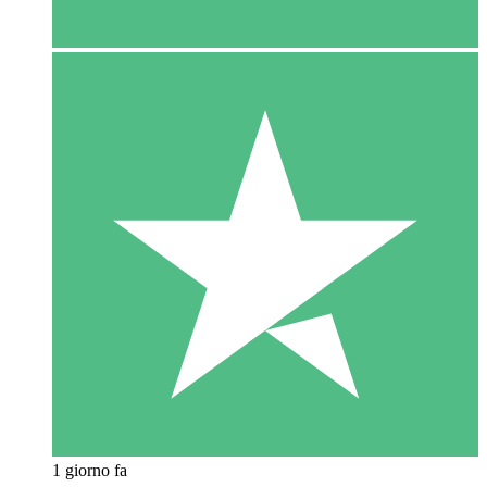
1 giorno fa