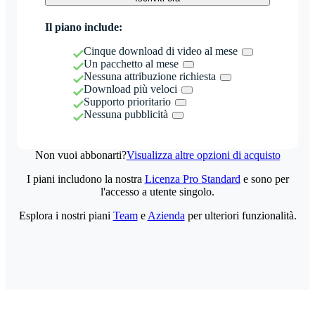
Il piano include:
Cinque download di video al mese
Un pacchetto al mese
Nessuna attribuzione richiesta
Download più veloci
Supporto prioritario
Nessuna pubblicità
Non vuoi abbonarti?
Visualizza altre opzioni di acquisto
I piani includono la nostra
Licenza Pro Standard
e sono per
l'accesso a utente singolo.
Esplora i nostri piani
Team
e
Azienda
per ulteriori funzionalità.