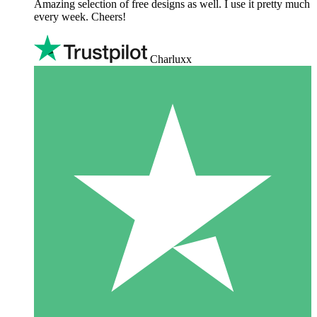
Amazing selection of free designs as well. I use it pretty much
every week. Cheers!
Charluxx