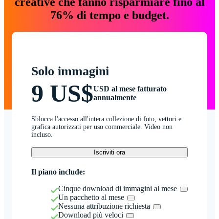
creative che fanno risparmiare fino al
76% di tempo e budget.
Solo immagini
9 US$
USD al mese fatturato
annualmente
Sblocca l'accesso all'intera collezione di foto, vettori e
grafica autorizzati per uso commerciale. Video non
incluso.
Iscriviti ora
Il piano include:
Cinque download di immagini al mese
Un pacchetto al mese
Nessuna attribuzione richiesta
Download più veloci