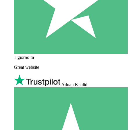
1 giorno fa
Great website
Adnan Khalid