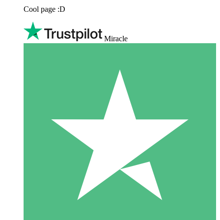
Cool page :D
Miracle