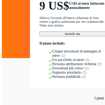
9 US$
USD al mese fatturato
annualmente
Sblocca l'accesso all'intera collezione di foto,
vettori e grafica autorizzati per uso commerciale.
Video non incluso.
Iscriviti ora
Il piano include:
Cinque download di immagini al
mese
Un pacchetto al mese
Nessuna attribuzione richiesta
Download più veloci
Supporto prioritario
Nessuna pubblicità
I piani