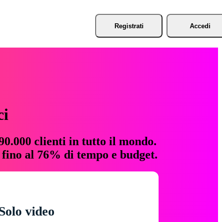
Registrati
Accedi
ci
0.000 clienti in tutto il mondo.
e fino al 76% di tempo e budget.
Solo video