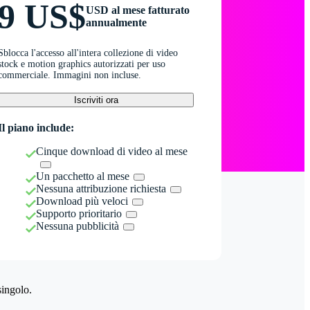
9 US$
USD al mese fatturato
annualmente
Sblocca l'accesso all'intera collezione di video
stock e motion graphics autorizzati per uso
commerciale. Immagini non incluse.
Iscriviti ora
Il piano include:
Cinque download di video al mese
Un pacchetto al mese
Nessuna attribuzione richiesta
Download più veloci
Supporto prioritario
Nessuna pubblicità
singolo.