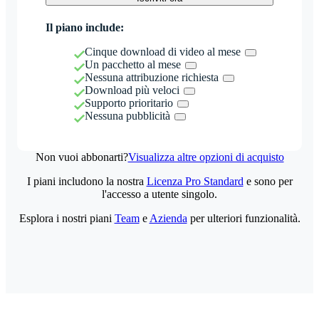
Il piano include:
Cinque download di video al mese
Un pacchetto al mese
Nessuna attribuzione richiesta
Download più veloci
Supporto prioritario
Nessuna pubblicità
Non vuoi abbonarti?
Visualizza altre opzioni di acquisto
I piani includono la nostra
Licenza Pro Standard
e sono per
l'accesso a utente singolo.
Esplora i nostri piani
Team
e
Azienda
per ulteriori funzionalità.