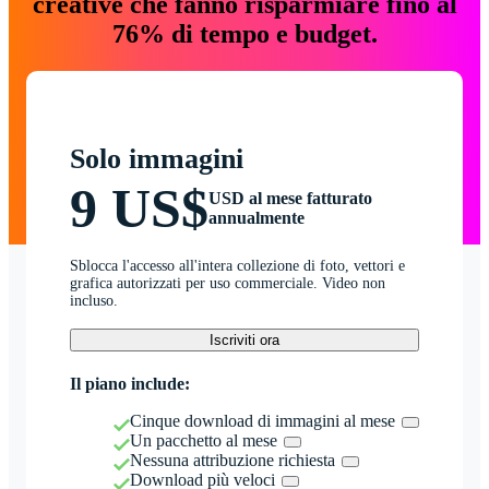
creative che fanno risparmiare fino al
76% di tempo e budget.
Solo immagini
9 US$
USD al mese fatturato
annualmente
Sblocca l'accesso all'intera collezione di foto, vettori e
grafica autorizzati per uso commerciale. Video non
incluso.
Iscriviti ora
Il piano include:
Cinque download di immagini al mese
Un pacchetto al mese
Nessuna attribuzione richiesta
Download più veloci