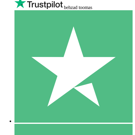
behzad toomas