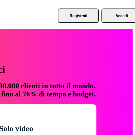
Registrati
Accedi
ci
0.000 clienti in tutto il mondo.
e fino al 76% di tempo e budget.
Solo video