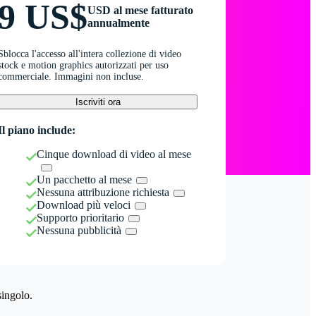
9 US$
USD al mese fatturato
annualmente
Sblocca l'accesso all'intera collezione di video
stock e motion graphics autorizzati per uso
commerciale. Immagini non incluse.
Iscriviti ora
Il piano include:
Cinque download di video al mese
Un pacchetto al mese
Nessuna attribuzione richiesta
Download più veloci
Supporto prioritario
Nessuna pubblicità
singolo.