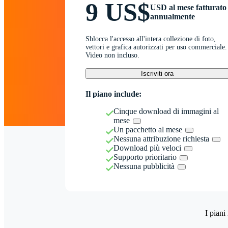
9 US$
USD al mese fatturato
annualmente
Sblocca l'accesso all'intera collezione di foto,
vettori e grafica autorizzati per uso commerciale.
Video non incluso.
Iscriviti ora
Il piano include:
Cinque download di immagini al
mese
Un pacchetto al mese
Nessuna attribuzione richiesta
Download più veloci
Supporto prioritario
Nessuna pubblicità
I piani