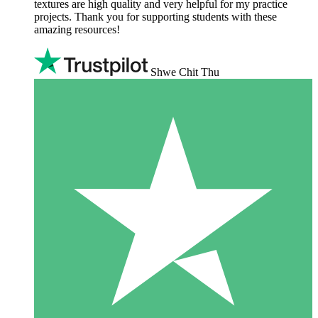
textures are high quality and very helpful for my practice
projects. Thank you for supporting students with these
amazing resources!
Shwe Chit Thu