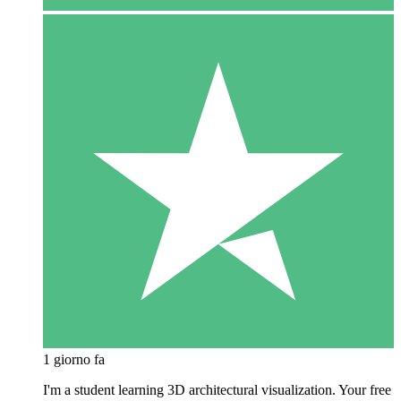
1 giorno fa
I'm a student learning 3D architectural visualization. Your free