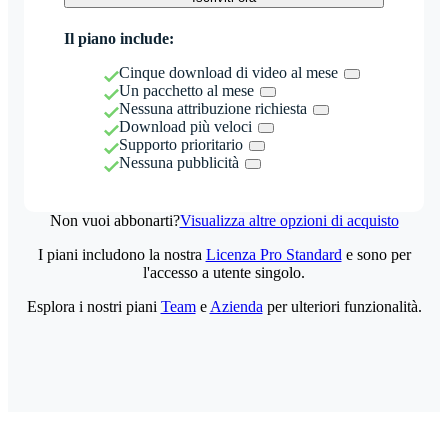
Il piano include:
Cinque download di video al mese
Un pacchetto al mese
Nessuna attribuzione richiesta
Download più veloci
Supporto prioritario
Nessuna pubblicità
Non vuoi abbonarti?
Visualizza altre opzioni di acquisto
I piani includono la nostra
Licenza Pro Standard
e sono per
l'accesso a utente singolo.
Esplora i nostri piani
Team
e
Azienda
per ulteriori funzionalità.