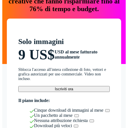
creative che fanno risparmiare fino al
76% di tempo e budget.
Solo immagini
9 US$
USD al mese fatturato
annualmente
Sblocca l'accesso all'intera collezione di foto, vettori e
grafica autorizzati per uso commerciale. Video non
incluso.
Iscriviti ora
Il piano include:
Cinque download di immagini al mese
Un pacchetto al mese
Nessuna attribuzione richiesta
Download più veloci