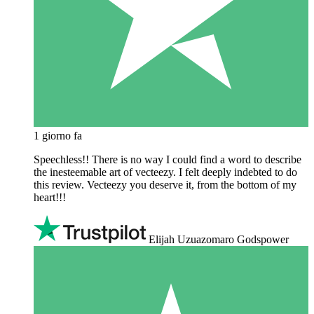
1 giorno fa
Speechless!! There is no way I could find a word to describe
the inesteemable art of vecteezy. I felt deeply indebted to do
this review. Vecteezy you deserve it, from the bottom of my
heart!!!
Elijah Uzuazomaro Godspower