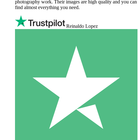
photography work. Their images are high quality and you can
find almost everything you need.
Reinaldo Lopez