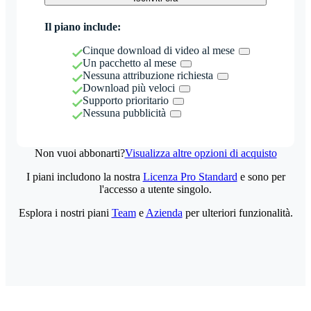
Il piano include:
Cinque download di video al mese
Un pacchetto al mese
Nessuna attribuzione richiesta
Download più veloci
Supporto prioritario
Nessuna pubblicità
Non vuoi abbonarti?
Visualizza altre opzioni di acquisto
I piani includono la nostra
Licenza Pro Standard
e sono per
l'accesso a utente singolo.
Esplora i nostri piani
Team
e
Azienda
per ulteriori funzionalità.