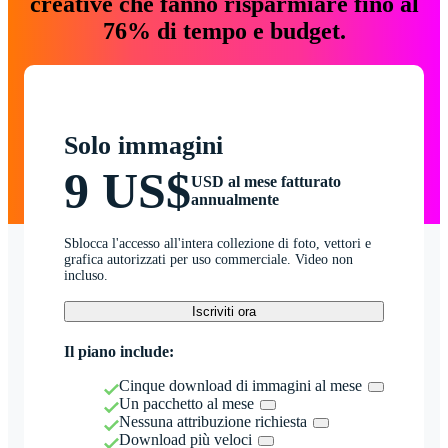
creative che fanno risparmiare fino al
76% di tempo e budget.
Solo immagini
9 US$
USD al mese fatturato
annualmente
Sblocca l'accesso all'intera collezione di foto, vettori e
grafica autorizzati per uso commerciale. Video non
incluso.
Iscriviti ora
Il piano include:
Cinque download di immagini al mese
Un pacchetto al mese
Nessuna attribuzione richiesta
Download più veloci