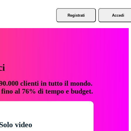
Registrati
Accedi
ci
0.000 clienti in tutto il mondo.
e fino al 76% di tempo e budget.
Solo video