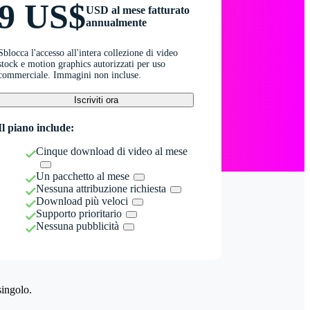
9 US$
USD al mese fatturato
annualmente
Sblocca l'accesso all'intera collezione di video
stock e motion graphics autorizzati per uso
commerciale. Immagini non incluse.
Iscriviti ora
Il piano include:
Cinque download di video al mese
Un pacchetto al mese
Nessuna attribuzione richiesta
Download più veloci
Supporto prioritario
Nessuna pubblicità
singolo.