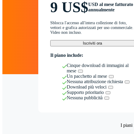
9 US$
USD al mese fatturato
annualmente
Sblocca l'accesso all'intera collezione di foto,
vettori e grafica autorizzati per uso commerciale.
Video non incluso.
Iscriviti ora
Il piano include:
Cinque download di immagini al
mese
Un pacchetto al mese
Nessuna attribuzione richiesta
Download più veloci
Supporto prioritario
Nessuna pubblicità
I piani