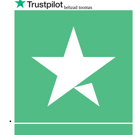
behzad toomas