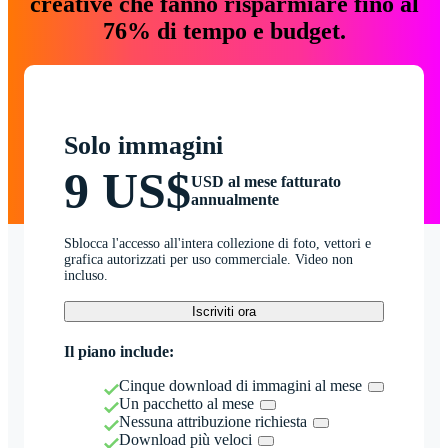
creative che fanno risparmiare fino al
76% di tempo e budget.
Solo immagini
9 US$
USD al mese fatturato
annualmente
Sblocca l'accesso all'intera collezione di foto, vettori e
grafica autorizzati per uso commerciale. Video non
incluso.
Iscriviti ora
Il piano include:
Cinque download di immagini al mese
Un pacchetto al mese
Nessuna attribuzione richiesta
Download più veloci