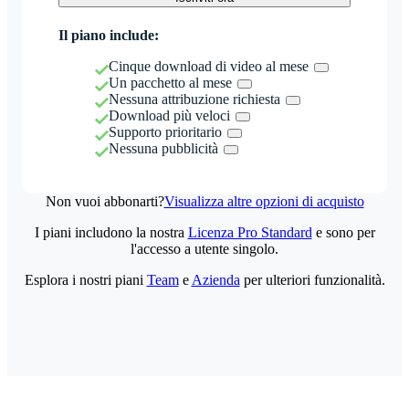
Il piano include:
Cinque download di video al mese
Un pacchetto al mese
Nessuna attribuzione richiesta
Download più veloci
Supporto prioritario
Nessuna pubblicità
Non vuoi abbonarti?
Visualizza altre opzioni di acquisto
I piani includono la nostra
Licenza Pro Standard
e sono per
l'accesso a utente singolo.
Esplora i nostri piani
Team
e
Azienda
per ulteriori funzionalità.