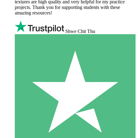
textures are high quality and very helpful for my practice
projects. Thank you for supporting students with these
amazing resources!
Shwe Chit Thu