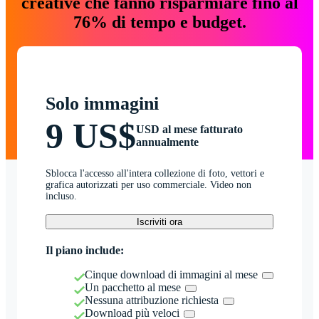
creative che fanno risparmiare fino al
76% di tempo e budget.
Solo immagini
9 US$
USD al mese fatturato
annualmente
Sblocca l'accesso all'intera collezione di foto, vettori e
grafica autorizzati per uso commerciale. Video non
incluso.
Iscriviti ora
Il piano include:
Cinque download di immagini al mese
Un pacchetto al mese
Nessuna attribuzione richiesta
Download più veloci