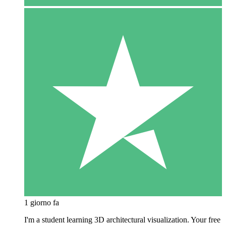
1 giorno fa
I'm a student learning 3D architectural visualization. Your free