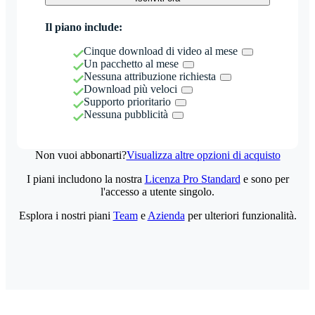
Il piano include:
Cinque download di video al mese
Un pacchetto al mese
Nessuna attribuzione richiesta
Download più veloci
Supporto prioritario
Nessuna pubblicità
Non vuoi abbonarti?
Visualizza altre opzioni di acquisto
I piani includono la nostra
Licenza Pro Standard
e sono per
l'accesso a utente singolo.
Esplora i nostri piani
Team
e
Azienda
per ulteriori funzionalità.