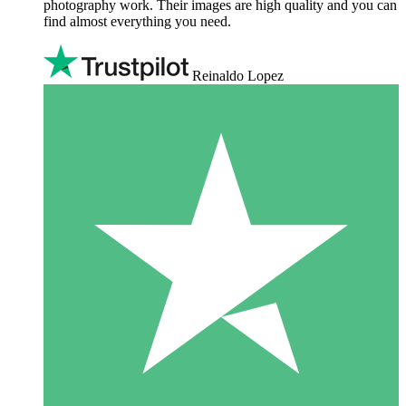
photography work. Their images are high quality and you can
find almost everything you need.
Reinaldo Lopez