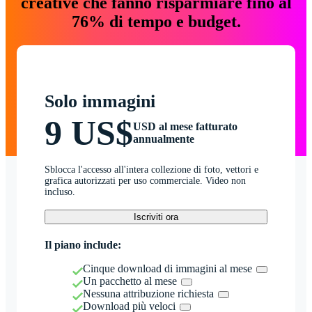
creative che fanno risparmiare fino al
76% di tempo e budget.
Solo immagini
9 US$
USD al mese fatturato
annualmente
Sblocca l'accesso all'intera collezione di foto, vettori e
grafica autorizzati per uso commerciale. Video non
incluso.
Iscriviti ora
Il piano include:
Cinque download di immagini al mese
Un pacchetto al mese
Nessuna attribuzione richiesta
Download più veloci