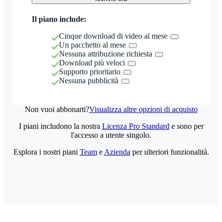
Il piano include:
Cinque download di video al mese
Un pacchetto al mese
Nessuna attribuzione richiesta
Download più veloci
Supporto prioritario
Nessuna pubblicità
Non vuoi abbonarti?
Visualizza altre opzioni di acquisto
I piani includono la nostra
Licenza Pro Standard
e sono per
l'accesso a utente singolo.
Esplora i nostri piani
Team
e
Azienda
per ulteriori funzionalità.