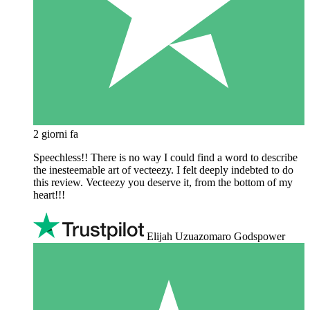
2 giorni fa
Speechless!! There is no way I could find a word to describe
the inesteemable art of vecteezy. I felt deeply indebted to do
this review. Vecteezy you deserve it, from the bottom of my
heart!!!
Elijah Uzuazomaro Godspower