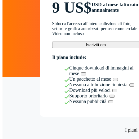
9 US$
USD al mese fatturato
annualmente
Sblocca l'accesso all'intera collezione di foto,
vettori e grafica autorizzati per uso commerciale.
Video non incluso.
Iscriviti ora
Il piano include:
Cinque download di immagini al
mese
Un pacchetto al mese
Nessuna attribuzione richiesta
Download più veloci
Supporto prioritario
Nessuna pubblicità
I piani