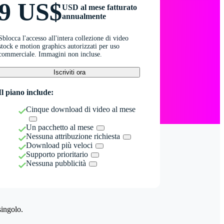
9 US$
USD al mese fatturato
annualmente
Sblocca l'accesso all'intera collezione di video
stock e motion graphics autorizzati per uso
commerciale. Immagini non incluse.
Iscriviti ora
Il piano include:
Cinque download di video al mese
Un pacchetto al mese
Nessuna attribuzione richiesta
Download più veloci
Supporto prioritario
Nessuna pubblicità
singolo.