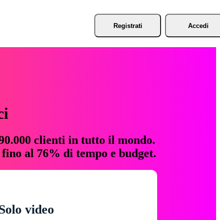
Registrati
Accedi
ci
0.000 clienti in tutto il mondo.
e fino al 76% di tempo e budget.
Solo video