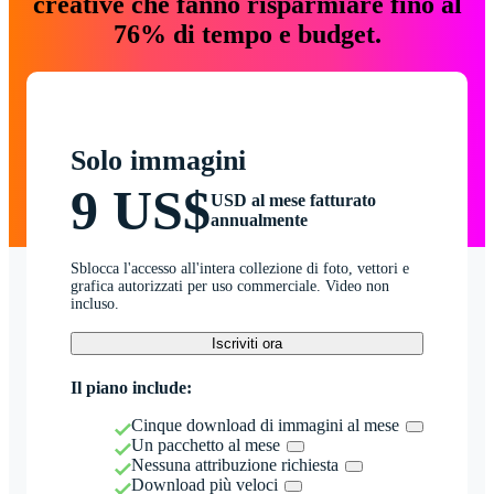
creative che fanno risparmiare fino al
76% di tempo e budget.
Solo immagini
9 US$
USD al mese fatturato
annualmente
Sblocca l'accesso all'intera collezione di foto, vettori e
grafica autorizzati per uso commerciale. Video non
incluso.
Iscriviti ora
Il piano include:
Cinque download di immagini al mese
Un pacchetto al mese
Nessuna attribuzione richiesta
Download più veloci