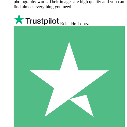
photography work. Their images are high quality and you can
find almost everything you need.
Reinaldo Lopez