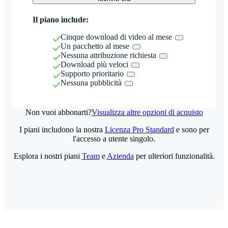
Il piano include:
Cinque download di video al mese
Un pacchetto al mese
Nessuna attribuzione richiesta
Download più veloci
Supporto prioritario
Nessuna pubblicità
Non vuoi abbonarti?
Visualizza altre opzioni di acquisto
I piani includono la nostra
Licenza Pro Standard
e sono per
l'accesso a utente singolo.
Esplora i nostri piani
Team
e
Azienda
per ulteriori funzionalità.