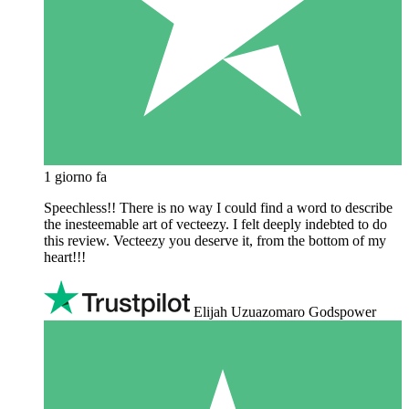
1 giorno fa
Speechless!! There is no way I could find a word to describe
the inesteemable art of vecteezy. I felt deeply indebted to do
this review. Vecteezy you deserve it, from the bottom of my
heart!!!
Elijah Uzuazomaro Godspower