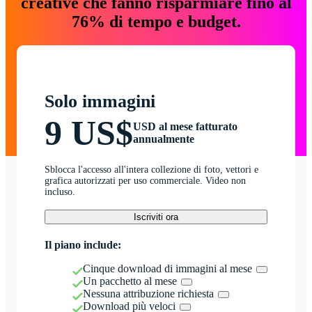
creative che fanno risparmiare fino al
76% di tempo e budget.
Solo immagini
9 US$
USD al mese fatturato
annualmente
Sblocca l'accesso all'intera collezione di foto, vettori e
grafica autorizzati per uso commerciale. Video non
incluso.
Iscriviti ora
Il piano include:
Cinque download di immagini al mese
Un pacchetto al mese
Nessuna attribuzione richiesta
Download più veloci