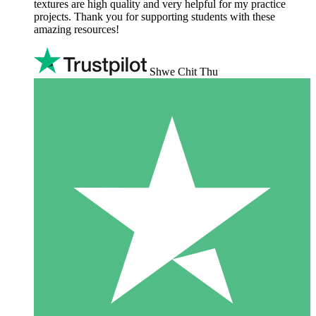
textures are high quality and very helpful for my practice
projects. Thank you for supporting students with these
amazing resources!
Shwe Chit Thu