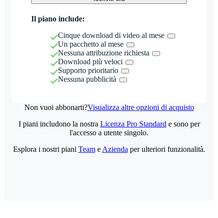
Il piano include:
Cinque download di video al mese
Un pacchetto al mese
Nessuna attribuzione richiesta
Download più veloci
Supporto prioritario
Nessuna pubblicità
Non vuoi abbonarti?
Visualizza altre opzioni di acquisto
I piani includono la nostra
Licenza Pro Standard
e sono per
l'accesso a utente singolo.
Esplora i nostri piani
Team
e
Azienda
per ulteriori funzionalità.