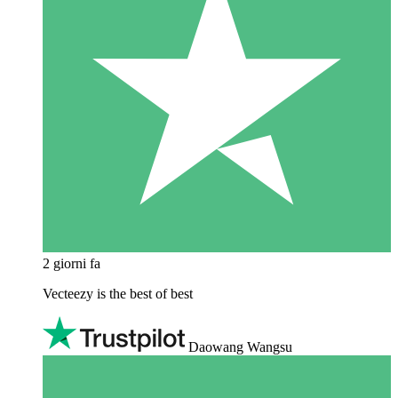
2 giorni fa
Vecteezy is the best of best
Daowang Wangsu