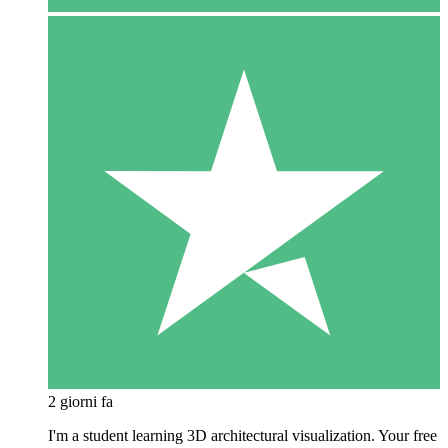
2 giorni fa
I'm a student learning 3D architectural visualization. Your free