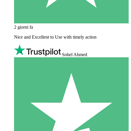
2 giorni fa
Nice and Excellent to Use with timely action
Sohel Ahmed