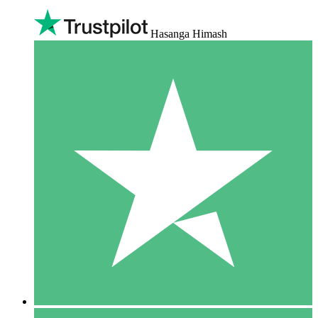
Hasanga Himash