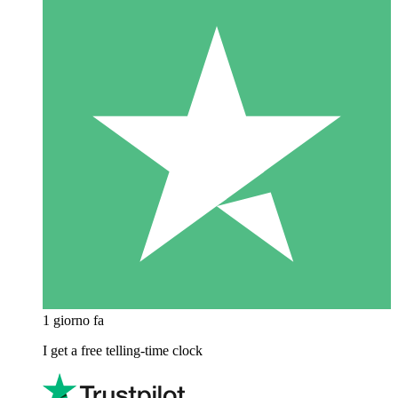
1 giorno fa
I get a free telling-time clock