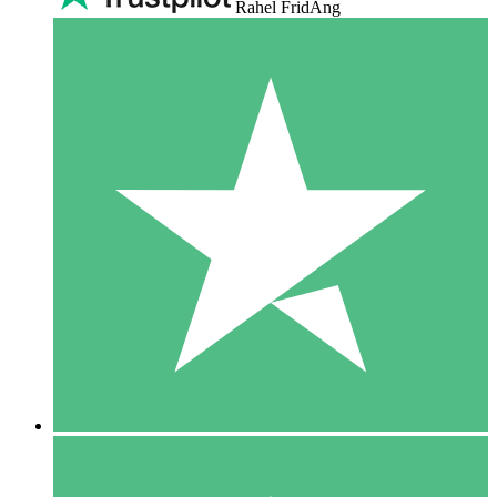
Rahel FridAng