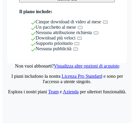
Il piano include:
Cinque download di video al mese
Un pacchetto al mese
Nessuna attribuzione richiesta
Download più veloci
Supporto prioritario
Nessuna pubblicità
Non vuoi abbonarti?
Visualizza altre opzioni di acquisto
I piani includono la nostra
Licenza Pro Standard
e sono per
l'accesso a utente singolo.
Esplora i nostri piani
Team
e
Azienda
per ulteriori funzionalità.