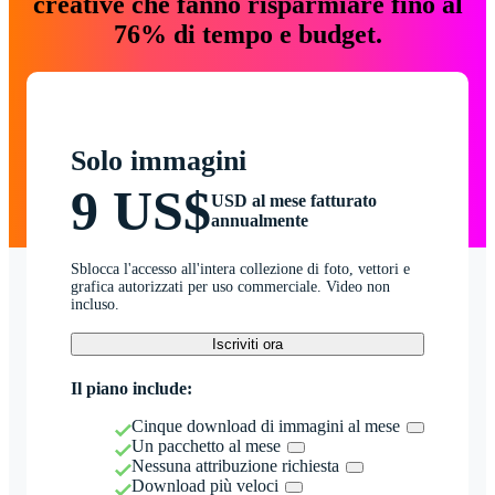
creative che fanno risparmiare fino al
76% di tempo e budget.
Solo immagini
9 US$
USD al mese fatturato
annualmente
Sblocca l'accesso all'intera collezione di foto, vettori e
grafica autorizzati per uso commerciale. Video non
incluso.
Iscriviti ora
Il piano include:
Cinque download di immagini al mese
Un pacchetto al mese
Nessuna attribuzione richiesta
Download più veloci