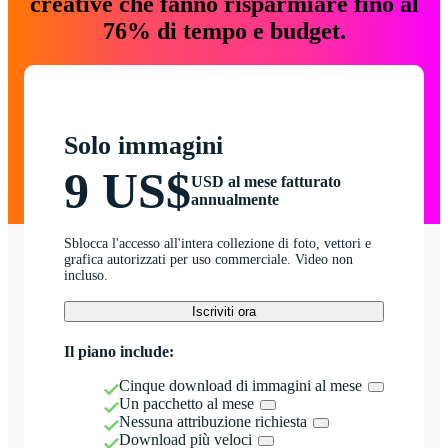
creative che fanno risparmiare fino al
76% di tempo e budget.
Solo immagini
9 US$
USD al mese fatturato
annualmente
Sblocca l'accesso all'intera collezione di foto, vettori e
grafica autorizzati per uso commerciale. Video non
incluso.
Iscriviti ora
Il piano include:
Cinque download di immagini al mese
Un pacchetto al mese
Nessuna attribuzione richiesta
Download più veloci