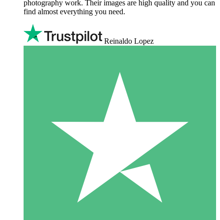
photography work. Their images are high quality and you can
find almost everything you need.
Reinaldo Lopez