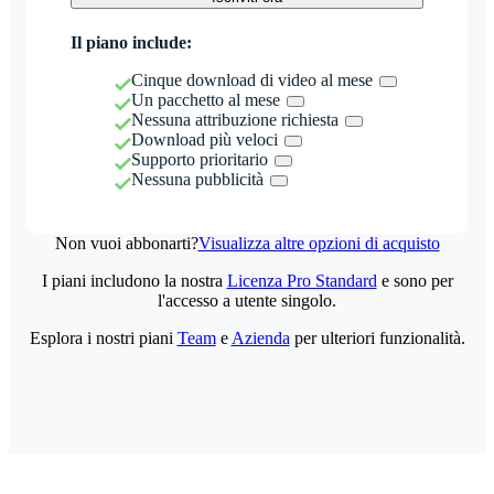
Il piano include:
Cinque download di video al mese
Un pacchetto al mese
Nessuna attribuzione richiesta
Download più veloci
Supporto prioritario
Nessuna pubblicità
Non vuoi abbonarti?
Visualizza altre opzioni di acquisto
I piani includono la nostra
Licenza Pro Standard
e sono per
l'accesso a utente singolo.
Esplora i nostri piani
Team
e
Azienda
per ulteriori funzionalità.