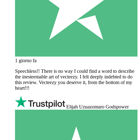
1 giorno fa
Speechless!! There is no way I could find a word to describe
the inesteemable art of vecteezy. I felt deeply indebted to do
this review. Vecteezy you deserve it, from the bottom of my
heart!!!
Elijah Uzuazomaro Godspower