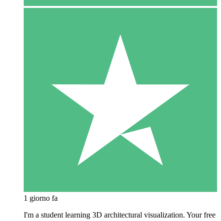
1 giorno fa
I'm a student learning 3D architectural visualization. Your free