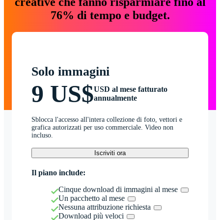
creative che fanno risparmiare fino al
76% di tempo e budget.
Solo immagini
9 US$
USD al mese fatturato
annualmente
Sblocca l'accesso all'intera collezione di foto, vettori e
grafica autorizzati per uso commerciale. Video non
incluso.
Iscriviti ora
Il piano include:
Cinque download di immagini al mese
Un pacchetto al mese
Nessuna attribuzione richiesta
Download più veloci