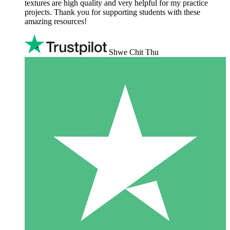
textures are high quality and very helpful for my practice
projects. Thank you for supporting students with these
amazing resources!
Shwe Chit Thu