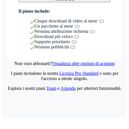
Il piano include:
Cinque download di video al mese
Un pacchetto al mese
Nessuna attribuzione richiesta
Download più veloci
Supporto prioritario
Nessuna pubblicità
Non vuoi abbonarti?
Visualizza altre opzioni di acquisto
I piani includono la nostra
Licenza Pro Standard
e sono per
l'accesso a utente singolo.
Esplora i nostri piani
Team
e
Azienda
per ulteriori funzionalità.