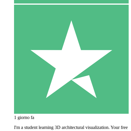
1 giorno fa
I'm a student learning 3D architectural visualization. Your free