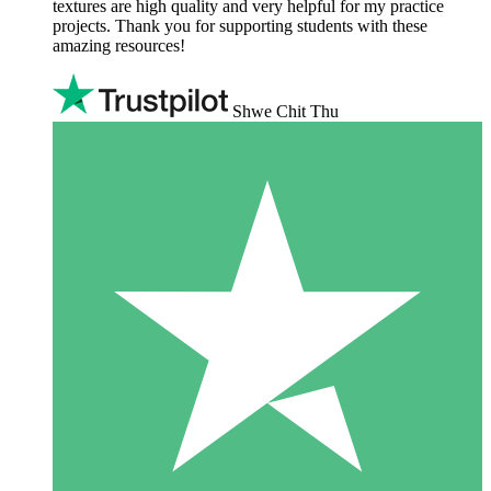
textures are high quality and very helpful for my practice
projects. Thank you for supporting students with these
amazing resources!
Shwe Chit Thu