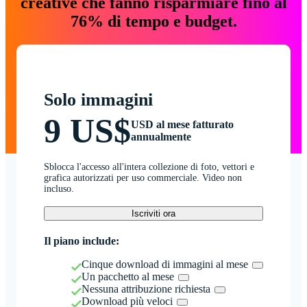
creative che fanno risparmiare fino al
76% di tempo e budget.
Solo immagini
9 US$
USD al mese fatturato
annualmente
Sblocca l'accesso all'intera collezione di foto, vettori e
grafica autorizzati per uso commerciale. Video non
incluso.
Iscriviti ora
Il piano include:
Cinque download di immagini al mese
Un pacchetto al mese
Nessuna attribuzione richiesta
Download più veloci