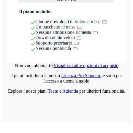
Il piano include:
Cinque download di video al mese
Un pacchetto al mese
Nessuna attribuzione richiesta
Download più veloci
Supporto prioritario
Nessuna pubblicità
Non vuoi abbonarti?
Visualizza altre opzioni di acquisto
I piani includono la nostra
Licenza Pro Standard
e sono per
l'accesso a utente singolo.
Esplora i nostri piani
Team
e
Azienda
per ulteriori funzionalità.