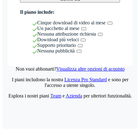
Il piano include:
Cinque download di video al mese
Un pacchetto al mese
Nessuna attribuzione richiesta
Download più veloci
Supporto prioritario
Nessuna pubblicità
Non vuoi abbonarti?
Visualizza altre opzioni di acquisto
I piani includono la nostra
Licenza Pro Standard
e sono per
l'accesso a utente singolo.
Esplora i nostri piani
Team
e
Azienda
per ulteriori funzionalità.