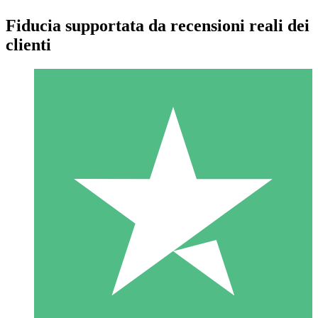
Fiducia supportata da recensioni reali dei
clienti
Pacchetti di Crediti Individuali
Paga a consumo con crediti di download. Nessun impegno
mensile richiesto.
1 Download
10
US$
00