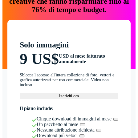
creative che fanno risparmiare fino al
76% di tempo e budget.
Solo immagini
9 US$
USD al mese fatturato
annualmente
Sblocca l'accesso all'intera collezione di foto, vettori e
grafica autorizzati per uso commerciale. Video non
incluso.
Iscriviti ora
Il piano include:
Cinque download di immagini al mese
Un pacchetto al mese
Nessuna attribuzione richiesta
Download più veloci