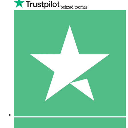
behzad toomas