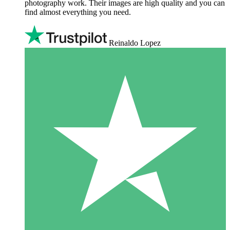
photography work. Their images are high quality and you can
find almost everything you need.
Reinaldo Lopez