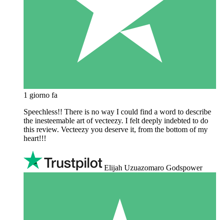
1 giorno fa
Speechless!! There is no way I could find a word to describe
the inesteemable art of vecteezy. I felt deeply indebted to do
this review. Vecteezy you deserve it, from the bottom of my
heart!!!
Elijah Uzuazomaro Godspower