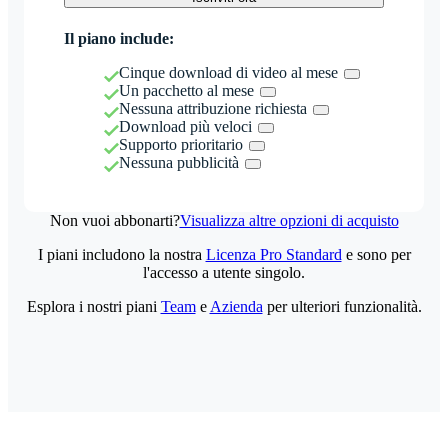
Il piano include:
Cinque download di video al mese
Un pacchetto al mese
Nessuna attribuzione richiesta
Download più veloci
Supporto prioritario
Nessuna pubblicità
Non vuoi abbonarti?
Visualizza altre opzioni di acquisto
I piani includono la nostra
Licenza Pro Standard
e sono per
l'accesso a utente singolo.
Esplora i nostri piani
Team
e
Azienda
per ulteriori funzionalità.