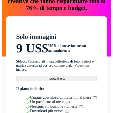
creative che fanno risparmiare fino al
76% di tempo e budget.
Solo immagini
9 US$
USD al mese fatturato
annualmente
Sblocca l'accesso all'intera collezione di foto, vettori e
grafica autorizzati per uso commerciale. Video non
incluso.
Iscriviti ora
Il piano include:
Cinque download di immagini al mese
Un pacchetto al mese
Nessuna attribuzione richiesta
Download più veloci