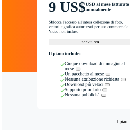
9 US$
USD al mese fatturato
annualmente
Sblocca l'accesso all'intera collezione di foto,
vettori e grafica autorizzati per uso commerciale.
Video non incluso.
Iscriviti ora
Il piano include:
Cinque download di immagini al
mese
Un pacchetto al mese
Nessuna attribuzione richiesta
Download più veloci
Supporto prioritario
Nessuna pubblicità
I piani