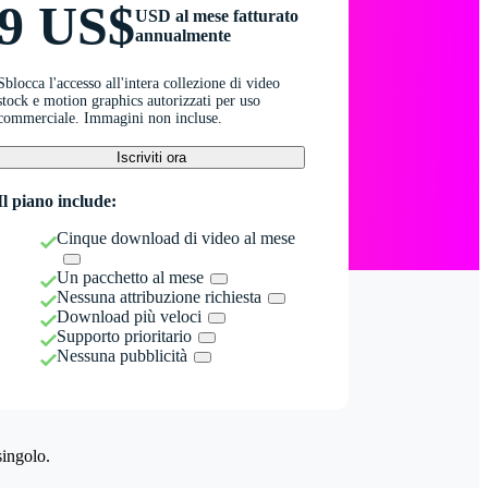
9 US$
USD al mese fatturato
annualmente
Sblocca l'accesso all'intera collezione di video
stock e motion graphics autorizzati per uso
commerciale. Immagini non incluse.
Iscriviti ora
Il piano include:
Cinque download di video al mese
Un pacchetto al mese
Nessuna attribuzione richiesta
Download più veloci
Supporto prioritario
Nessuna pubblicità
singolo.