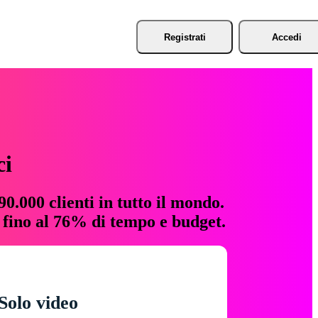
Registrati
Accedi
ci
0.000 clienti in tutto il mondo.
e fino al 76% di tempo e budget.
Solo video