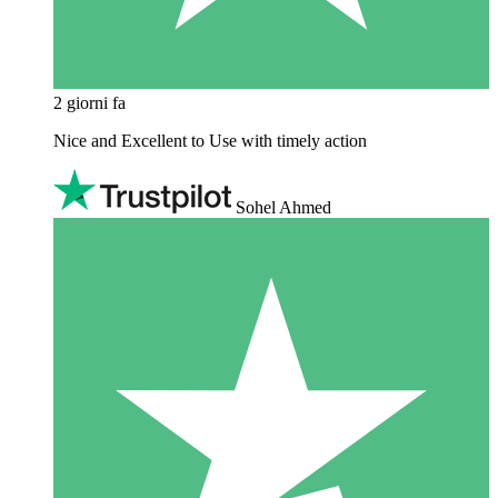
2 giorni fa
Nice and Excellent to Use with timely action
Sohel Ahmed