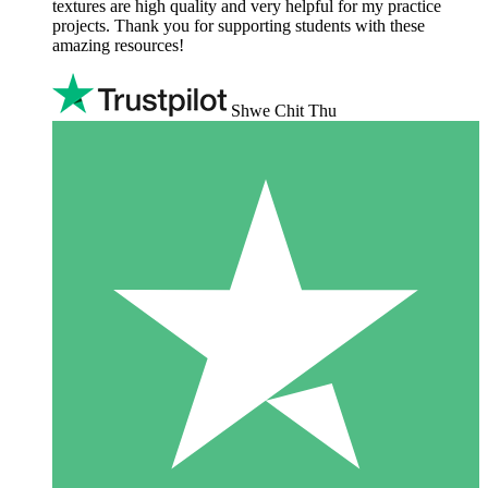
textures are high quality and very helpful for my practice
projects. Thank you for supporting students with these
amazing resources!
Shwe Chit Thu