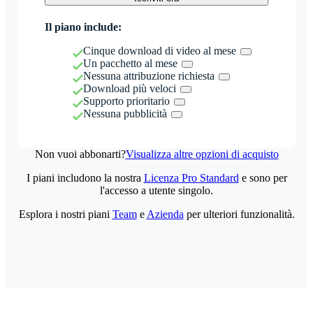
Il piano include:
Cinque download di video al mese
Un pacchetto al mese
Nessuna attribuzione richiesta
Download più veloci
Supporto prioritario
Nessuna pubblicità
Non vuoi abbonarti?
Visualizza altre opzioni di acquisto
I piani includono la nostra
Licenza Pro Standard
e sono per
l'accesso a utente singolo.
Esplora i nostri piani
Team
e
Azienda
per ulteriori funzionalità.