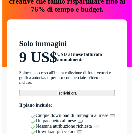
creative che fanno risparmiare fino al
76% di tempo e budget.
Solo immagini
9 US$
USD al mese fatturato
annualmente
Sblocca l'accesso all'intera collezione di foto, vettori e
grafica autorizzati per uso commerciale. Video non
incluso.
Iscriviti ora
Il piano include:
Cinque download di immagini al mese
Un pacchetto al mese
Nessuna attribuzione richiesta
Download più veloci