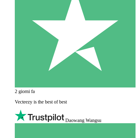
2 giorni fa
Vecteezy is the best of best
Daowang Wangsu