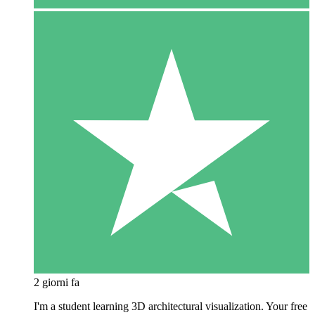
2 giorni fa
I'm a student learning 3D architectural visualization. Your free