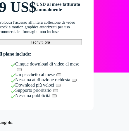
9 US$
USD al mese fatturato
annualmente
Sblocca l'accesso all'intera collezione di video
stock e motion graphics autorizzati per uso
commerciale. Immagini non incluse.
Iscriviti ora
Il piano include:
Cinque download di video al mese
Un pacchetto al mese
Nessuna attribuzione richiesta
Download più veloci
Supporto prioritario
Nessuna pubblicità
singolo.