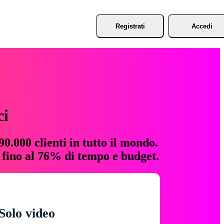
Registrati
Accedi
ci
0.000 clienti in tutto il mondo.
e fino al 76% di tempo e budget.
Solo video