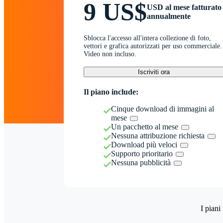
9 US$
USD al mese fatturato
annualmente
Sblocca l'accesso all'intera collezione di foto,
vettori e grafica autorizzati per uso commerciale.
Video non incluso.
Iscriviti ora
Il piano include:
Cinque download di immagini al
mese
Un pacchetto al mese
Nessuna attribuzione richiesta
Download più veloci
Supporto prioritario
Nessuna pubblicità
I piani