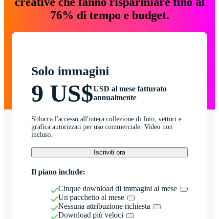
creative che fanno risparmiare fino al
76% di tempo e budget.
Solo immagini
9 US$
USD al mese fatturato
annualmente
Sblocca l'accesso all'intera collezione di foto, vettori e
grafica autorizzati per uso commerciale. Video non
incluso.
Iscriviti ora
Il piano include:
Cinque download di immagini al mese
Un pacchetto al mese
Nessuna attribuzione richiesta
Download più veloci