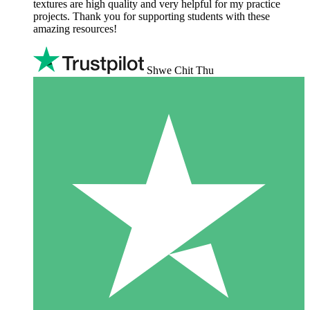
textures are high quality and very helpful for my practice
projects. Thank you for supporting students with these
amazing resources!
Shwe Chit Thu