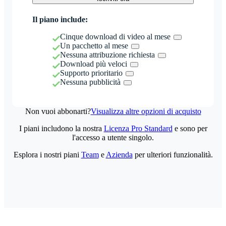
Il piano include:
Cinque download di video al mese
Un pacchetto al mese
Nessuna attribuzione richiesta
Download più veloci
Supporto prioritario
Nessuna pubblicità
Non vuoi abbonarti?
Visualizza altre opzioni di acquisto
I piani includono la nostra
Licenza Pro Standard
e sono per
l'accesso a utente singolo.
Esplora i nostri piani
Team
e
Azienda
per ulteriori funzionalità.