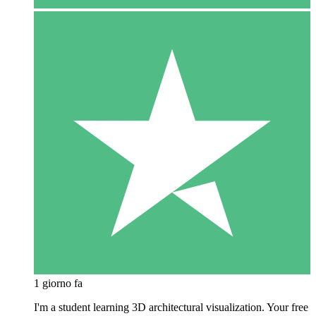
1 giorno fa
I'm a student learning 3D architectural visualization. Your free