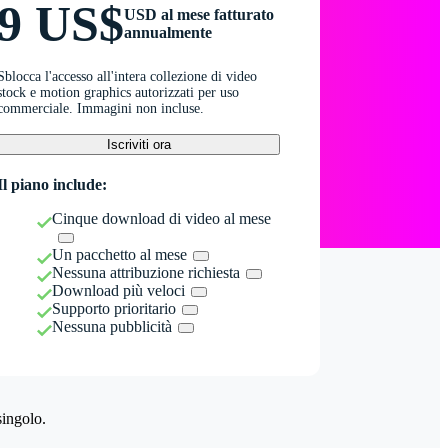
9 US$
USD al mese fatturato
annualmente
Sblocca l'accesso all'intera collezione di video
stock e motion graphics autorizzati per uso
commerciale. Immagini non incluse.
Iscriviti ora
Il piano include:
Cinque download di video al mese
Un pacchetto al mese
Nessuna attribuzione richiesta
Download più veloci
Supporto prioritario
Nessuna pubblicità
singolo.