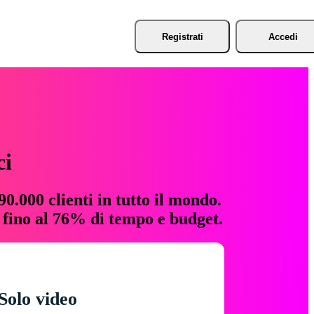
Registrati
Accedi
ci
0.000 clienti in tutto il mondo.
e fino al 76% di tempo e budget.
Solo video