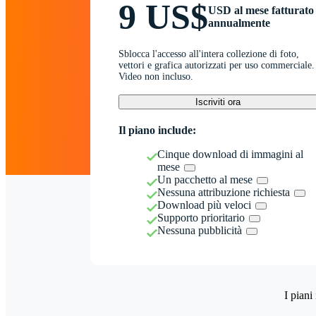
9 US$
USD al mese fatturato
annualmente
Sblocca l'accesso all'intera collezione di foto,
vettori e grafica autorizzati per uso commerciale.
Video non incluso.
Iscriviti ora
Il piano include:
Cinque download di immagini al
mese
Un pacchetto al mese
Nessuna attribuzione richiesta
Download più veloci
Supporto prioritario
Nessuna pubblicità
I piani