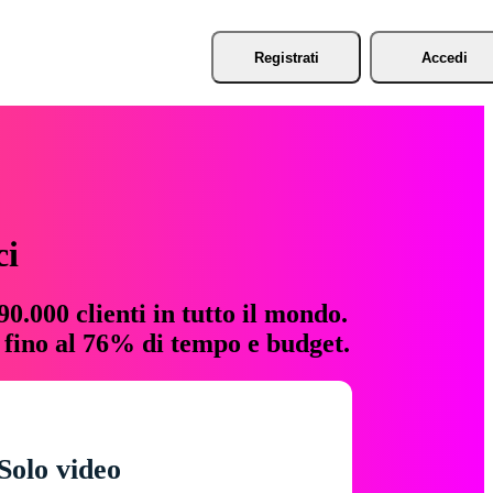
Registrati
Accedi
ci
0.000 clienti in tutto il mondo.
e fino al 76% di tempo e budget.
Solo video