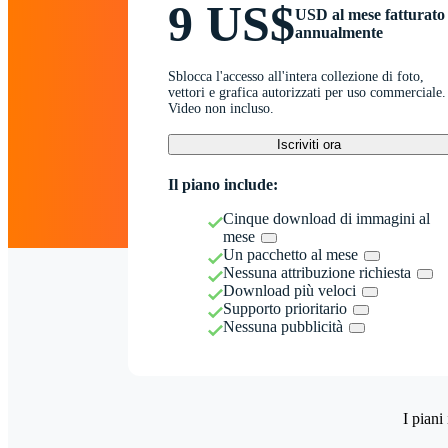
9 US$
USD al mese fatturato
annualmente
Sblocca l'accesso all'intera collezione di foto,
vettori e grafica autorizzati per uso commerciale.
Video non incluso.
Iscriviti ora
Il piano include:
Cinque download di immagini al
mese
Un pacchetto al mese
Nessuna attribuzione richiesta
Download più veloci
Supporto prioritario
Nessuna pubblicità
I piani