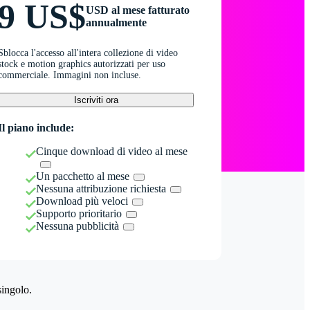
9 US$
USD al mese fatturato
annualmente
Sblocca l'accesso all'intera collezione di video
stock e motion graphics autorizzati per uso
commerciale. Immagini non incluse.
Iscriviti ora
Il piano include:
Cinque download di video al mese
Un pacchetto al mese
Nessuna attribuzione richiesta
Download più veloci
Supporto prioritario
Nessuna pubblicità
singolo.