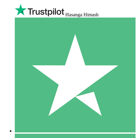
Hasanga Himash