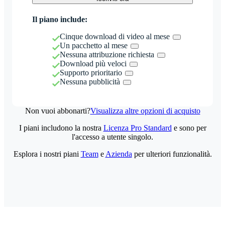
Il piano include:
Cinque download di video al mese
Un pacchetto al mese
Nessuna attribuzione richiesta
Download più veloci
Supporto prioritario
Nessuna pubblicità
Non vuoi abbonarti?
Visualizza altre opzioni di acquisto
I piani includono la nostra
Licenza Pro Standard
e sono per
l'accesso a utente singolo.
Esplora i nostri piani
Team
e
Azienda
per ulteriori funzionalità.