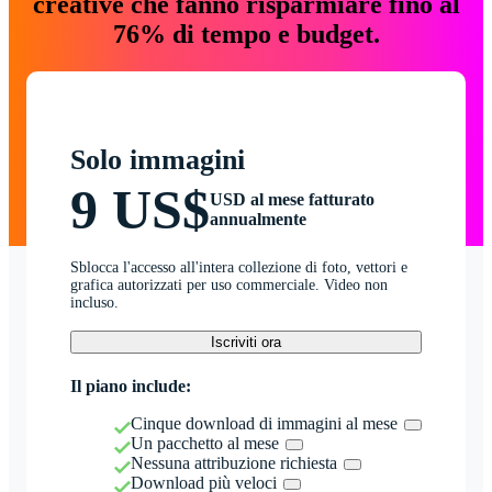
creative che fanno risparmiare fino al
76% di tempo e budget.
Solo immagini
9 US$
USD al mese fatturato
annualmente
Sblocca l'accesso all'intera collezione di foto, vettori e
grafica autorizzati per uso commerciale. Video non
incluso.
Iscriviti ora
Il piano include:
Cinque download di immagini al mese
Un pacchetto al mese
Nessuna attribuzione richiesta
Download più veloci