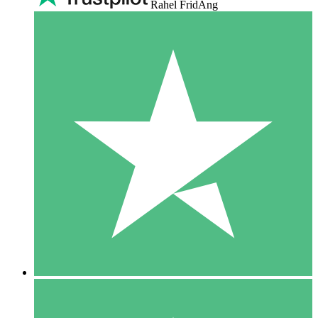
Rahel FridAng