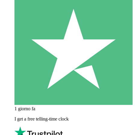
1 giorno fa
I get a free telling-time clock