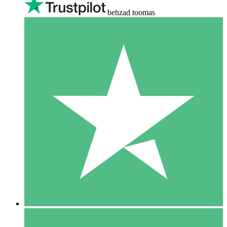
behzad toomas