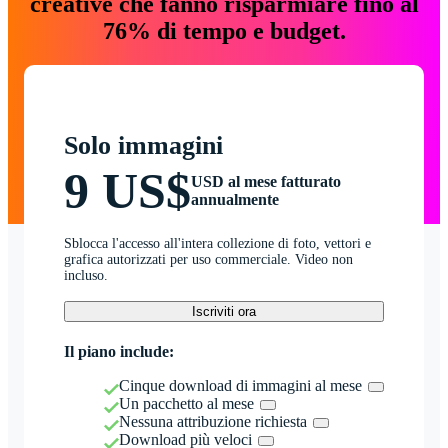
creative che fanno risparmiare fino al
76% di tempo e budget.
Solo immagini
9 US$
USD al mese fatturato
annualmente
Sblocca l'accesso all'intera collezione di foto, vettori e
grafica autorizzati per uso commerciale. Video non
incluso.
Iscriviti ora
Il piano include:
Cinque download di immagini al mese
Un pacchetto al mese
Nessuna attribuzione richiesta
Download più veloci