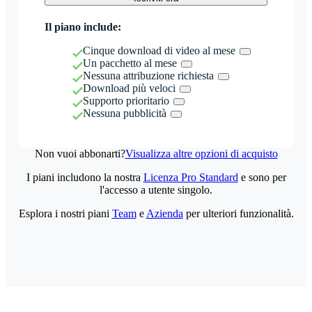
Il piano include:
Cinque download di video al mese
Un pacchetto al mese
Nessuna attribuzione richiesta
Download più veloci
Supporto prioritario
Nessuna pubblicità
Non vuoi abbonarti?
Visualizza altre opzioni di acquisto
I piani includono la nostra
Licenza Pro Standard
e sono per
l'accesso a utente singolo.
Esplora i nostri piani
Team
e
Azienda
per ulteriori funzionalità.