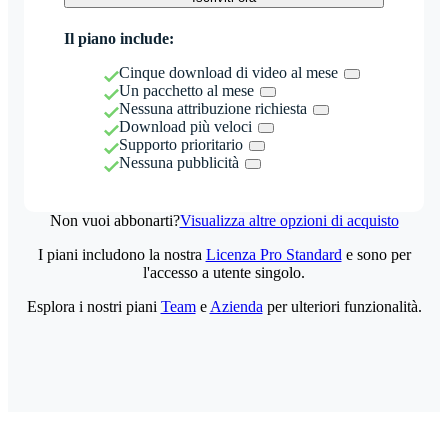
Il piano include:
Cinque download di video al mese
Un pacchetto al mese
Nessuna attribuzione richiesta
Download più veloci
Supporto prioritario
Nessuna pubblicità
Non vuoi abbonarti?
Visualizza altre opzioni di acquisto
I piani includono la nostra
Licenza Pro Standard
e sono per
l'accesso a utente singolo.
Esplora i nostri piani
Team
e
Azienda
per ulteriori funzionalità.