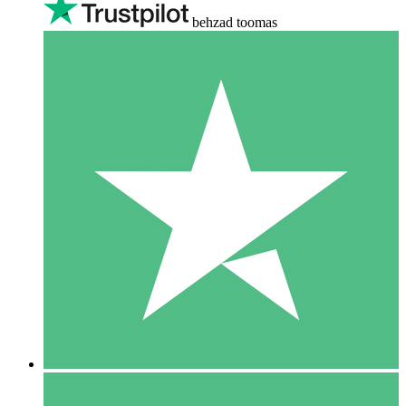
behzad toomas