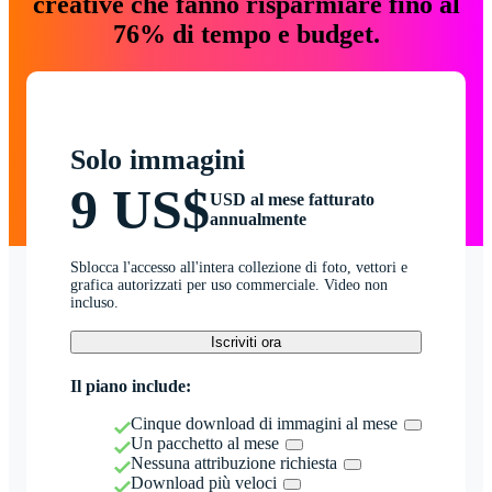
creative che fanno risparmiare fino al
76% di tempo e budget.
Solo immagini
9 US$
USD al mese fatturato
annualmente
Sblocca l'accesso all'intera collezione di foto, vettori e
grafica autorizzati per uso commerciale. Video non
incluso.
Iscriviti ora
Il piano include:
Cinque download di immagini al mese
Un pacchetto al mese
Nessuna attribuzione richiesta
Download più veloci