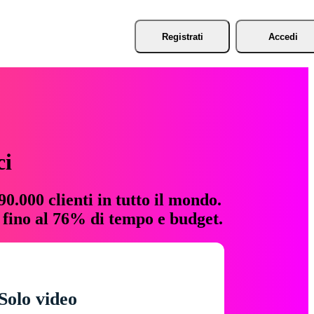
Registrati
Accedi
ci
0.000 clienti in tutto il mondo.
e fino al 76% di tempo e budget.
Solo video