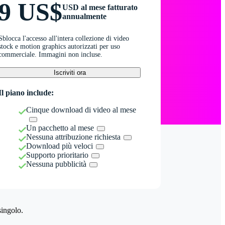
9 US$
USD al mese fatturato
annualmente
Sblocca l'accesso all'intera collezione di video
stock e motion graphics autorizzati per uso
commerciale. Immagini non incluse.
Iscriviti ora
Il piano include:
Cinque download di video al mese
Un pacchetto al mese
Nessuna attribuzione richiesta
Download più veloci
Supporto prioritario
Nessuna pubblicità
singolo.