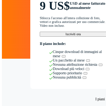
9 US$
USD al mese fatturato
annualmente
Sblocca l'accesso all'intera collezione di foto,
vettori e grafica autorizzati per uso commerciale.
Video non incluso.
Iscriviti ora
Il piano include:
Cinque download di immagini al
mese
Un pacchetto al mese
Nessuna attribuzione richiesta
Download più veloci
Supporto prioritario
Nessuna pubblicità
I piani