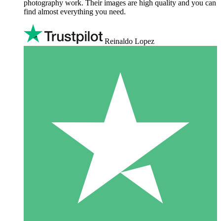
photography work. Their images are high quality and you can
find almost everything you need.
Reinaldo Lopez