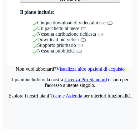
Il piano include:
Cinque download di video al mese
Un pacchetto al mese
Nessuna attribuzione richiesta
Download più veloci
Supporto prioritario
Nessuna pubblicità
Non vuoi abbonarti?
Visualizza altre opzioni di acquisto
I piani includono la nostra
Licenza Pro Standard
e sono per
l'accesso a utente singolo.
Esplora i nostri piani
Team
e
Azienda
per ulteriori funzionalità.