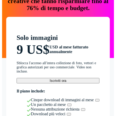
creative che fanno risparmiare fino al
76% di tempo e budget.
Solo immagini
9 US$
USD al mese fatturato
annualmente
Sblocca l'accesso all'intera collezione di foto, vettori e
grafica autorizzati per uso commerciale. Video non
incluso.
Iscriviti ora
Il piano include:
Cinque download di immagini al mese
Un pacchetto al mese
Nessuna attribuzione richiesta
Download più veloci