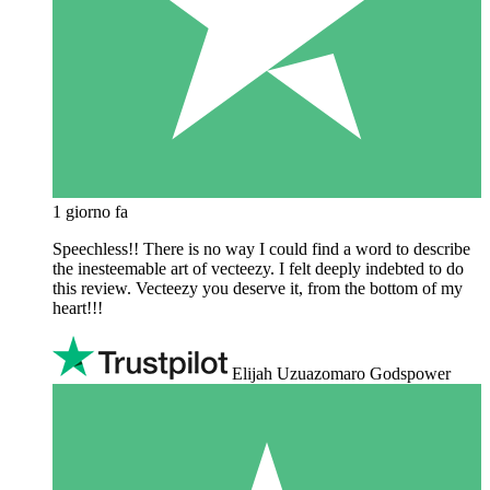
1 giorno fa
Speechless!! There is no way I could find a word to describe
the inesteemable art of vecteezy. I felt deeply indebted to do
this review. Vecteezy you deserve it, from the bottom of my
heart!!!
Elijah Uzuazomaro Godspower