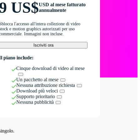
9 US$
USD al mese fatturato
annualmente
Sblocca l'accesso all'intera collezione di video
stock e motion graphics autorizzati per uso
commerciale. Immagini non incluse.
Iscriviti ora
Il piano include:
Cinque download di video al mese
Un pacchetto al mese
Nessuna attribuzione richiesta
Download più veloci
Supporto prioritario
Nessuna pubblicità
singolo.