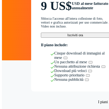
9 US$
USD al mese fatturato
annualmente
Sblocca l'accesso all'intera collezione di foto,
vettori e grafica autorizzati per uso commerciale.
Video non incluso.
Iscriviti ora
Il piano include:
Cinque download di immagini al
mese
Un pacchetto al mese
Nessuna attribuzione richiesta
Download più veloci
Supporto prioritario
Nessuna pubblicità
I piani