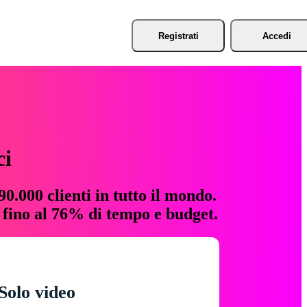
Registrati
Accedi
ci
0.000 clienti in tutto il mondo.
e fino al 76% di tempo e budget.
Solo video