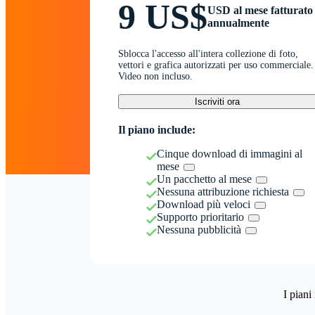
9 US$
USD al mese fatturato
annualmente
Sblocca l'accesso all'intera collezione di foto,
vettori e grafica autorizzati per uso commerciale.
Video non incluso.
Iscriviti ora
Il piano include:
Cinque download di immagini al
mese
Un pacchetto al mese
Nessuna attribuzione richiesta
Download più veloci
Supporto prioritario
Nessuna pubblicità
I piani