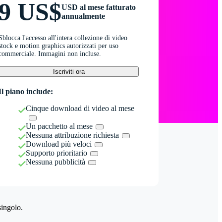
9 US$
USD al mese fatturato
annualmente
Sblocca l'accesso all'intera collezione di video
stock e motion graphics autorizzati per uso
commerciale. Immagini non incluse.
Iscriviti ora
Il piano include:
Cinque download di video al mese
Un pacchetto al mese
Nessuna attribuzione richiesta
Download più veloci
Supporto prioritario
Nessuna pubblicità
singolo.