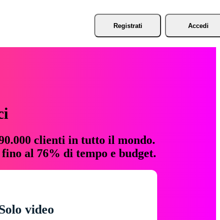
Registrati
Accedi
ci
0.000 clienti in tutto il mondo.
e fino al 76% di tempo e budget.
Solo video