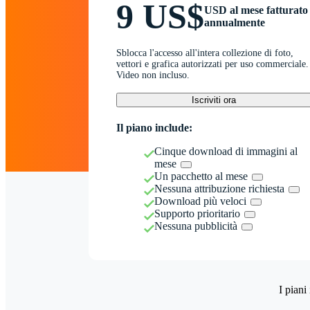
9 US$
USD al mese fatturato
annualmente
Sblocca l'accesso all'intera collezione di foto,
vettori e grafica autorizzati per uso commerciale.
Video non incluso.
Iscriviti ora
Il piano include:
Cinque download di immagini al
mese
Un pacchetto al mese
Nessuna attribuzione richiesta
Download più veloci
Supporto prioritario
Nessuna pubblicità
I piani