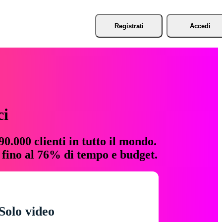
Registrati
Accedi
ci
0.000 clienti in tutto il mondo.
e fino al 76% di tempo e budget.
Solo video