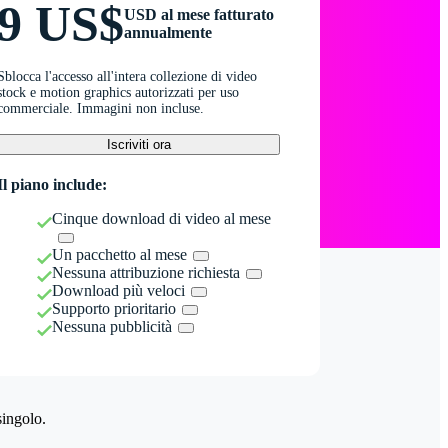
9 US$
USD al mese fatturato
annualmente
Sblocca l'accesso all'intera collezione di video
stock e motion graphics autorizzati per uso
commerciale. Immagini non incluse.
Iscriviti ora
Il piano include:
Cinque download di video al mese
Un pacchetto al mese
Nessuna attribuzione richiesta
Download più veloci
Supporto prioritario
Nessuna pubblicità
singolo.