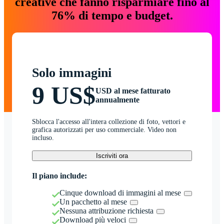
creative che fanno risparmiare fino al
76% di tempo e budget.
Solo immagini
9 US$
USD al mese fatturato
annualmente
Sblocca l'accesso all'intera collezione di foto, vettori e
grafica autorizzati per uso commerciale. Video non
incluso.
Iscriviti ora
Il piano include:
Cinque download di immagini al mese
Un pacchetto al mese
Nessuna attribuzione richiesta
Download più veloci