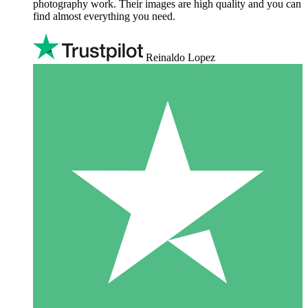
photography work. Their images are high quality and you can
find almost everything you need.
Reinaldo Lopez