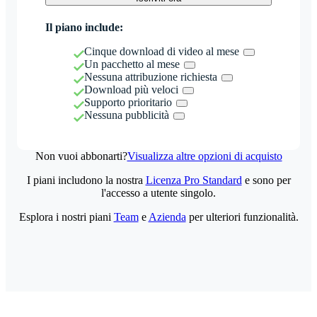
Il piano include:
Cinque download di video al mese
Un pacchetto al mese
Nessuna attribuzione richiesta
Download più veloci
Supporto prioritario
Nessuna pubblicità
Non vuoi abbonarti?
Visualizza altre opzioni di acquisto
I piani includono la nostra
Licenza Pro Standard
e sono per
l'accesso a utente singolo.
Esplora i nostri piani
Team
e
Azienda
per ulteriori funzionalità.