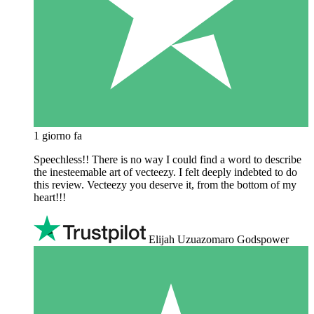
1 giorno fa
Speechless!! There is no way I could find a word to describe
the inesteemable art of vecteezy. I felt deeply indebted to do
this review. Vecteezy you deserve it, from the bottom of my
heart!!!
Elijah Uzuazomaro Godspower