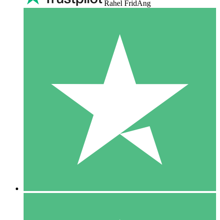
Rahel FridAng