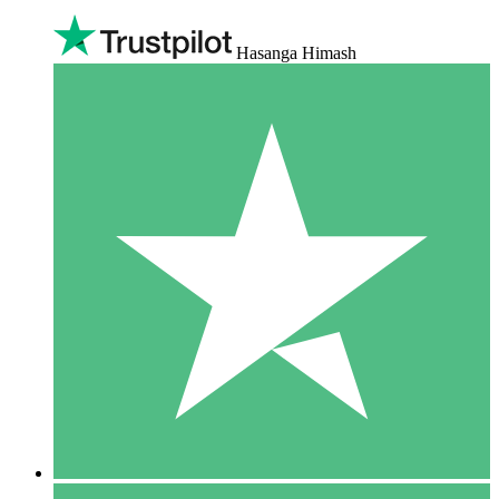
Hasanga Himash