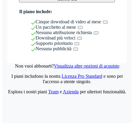
Il piano include:
Cinque download di video al mese
Un pacchetto al mese
Nessuna attribuzione richiesta
Download più veloci
Supporto prioritario
Nessuna pubblicità
Non vuoi abbonarti?
Visualizza altre opzioni di acquisto
I piani includono la nostra
Licenza Pro Standard
e sono per
l'accesso a utente singolo.
Esplora i nostri piani
Team
e
Azienda
per ulteriori funzionalità.