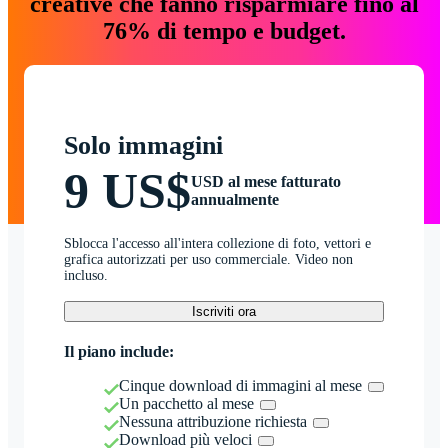
creative che fanno risparmiare fino al
76% di tempo e budget.
Solo immagini
9 US$
USD al mese fatturato
annualmente
Sblocca l'accesso all'intera collezione di foto, vettori e
grafica autorizzati per uso commerciale. Video non
incluso.
Iscriviti ora
Il piano include:
Cinque download di immagini al mese
Un pacchetto al mese
Nessuna attribuzione richiesta
Download più veloci