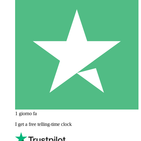
1 giorno fa
I get a free telling-time clock