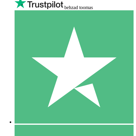
behzad toomas