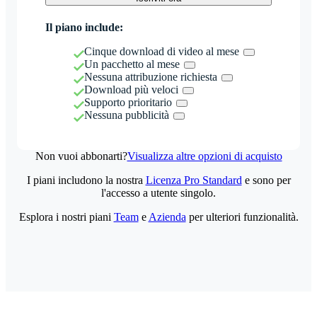
Il piano include:
Cinque download di video al mese
Un pacchetto al mese
Nessuna attribuzione richiesta
Download più veloci
Supporto prioritario
Nessuna pubblicità
Non vuoi abbonarti?
Visualizza altre opzioni di acquisto
I piani includono la nostra
Licenza Pro Standard
e sono per
l'accesso a utente singolo.
Esplora i nostri piani
Team
e
Azienda
per ulteriori funzionalità.