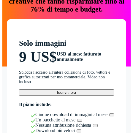
creative che fanno risparmiare fino al
76% di tempo e budget.
Solo immagini
9 US$
USD al mese fatturato
annualmente
Sblocca l'accesso all'intera collezione di foto, vettori e
grafica autorizzati per uso commerciale. Video non
incluso.
Iscriviti ora
Il piano include:
Cinque download di immagini al mese
Un pacchetto al mese
Nessuna attribuzione richiesta
Download più veloci