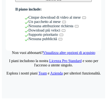
Il piano include:
Cinque download di video al mese
Un pacchetto al mese
Nessuna attribuzione richiesta
Download più veloci
Supporto prioritario
Nessuna pubblicità
Non vuoi abbonarti?
Visualizza altre opzioni di acquisto
I piani includono la nostra
Licenza Pro Standard
e sono per
l'accesso a utente singolo.
Esplora i nostri piani
Team
e
Azienda
per ulteriori funzionalità.