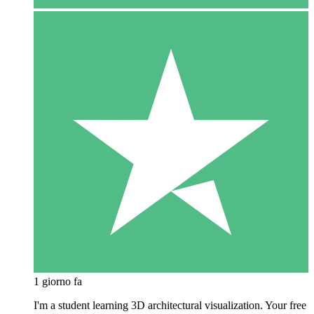
1 giorno fa
I'm a student learning 3D architectural visualization. Your free