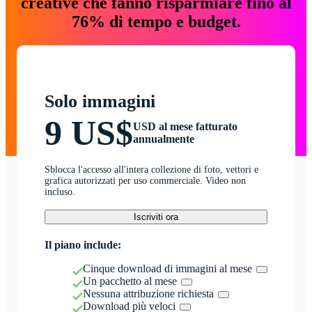
creative che fanno risparmiare fino al
76% di tempo e budget.
Solo immagini
9 US$
USD al mese fatturato
annualmente
Sblocca l'accesso all'intera collezione di foto, vettori e
grafica autorizzati per uso commerciale. Video non
incluso.
Iscriviti ora
Il piano include:
Cinque download di immagini al mese
Un pacchetto al mese
Nessuna attribuzione richiesta
Download più veloci