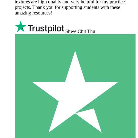
textures are high quality and very helpful for my practice
projects. Thank you for supporting students with these
amazing resources!
Shwe Chit Thu