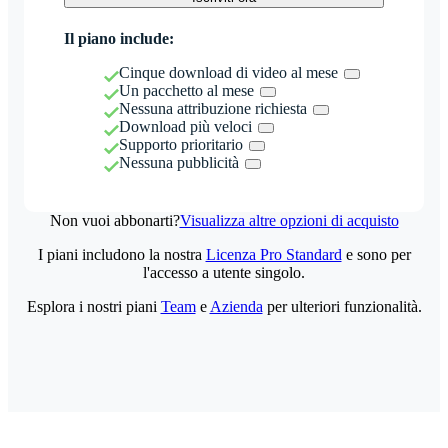
Il piano include:
Cinque download di video al mese
Un pacchetto al mese
Nessuna attribuzione richiesta
Download più veloci
Supporto prioritario
Nessuna pubblicità
Non vuoi abbonarti?
Visualizza altre opzioni di acquisto
I piani includono la nostra
Licenza Pro Standard
e sono per
l'accesso a utente singolo.
Esplora i nostri piani
Team
e
Azienda
per ulteriori funzionalità.