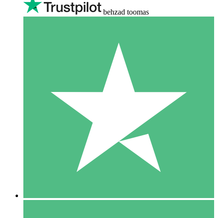
behzad toomas