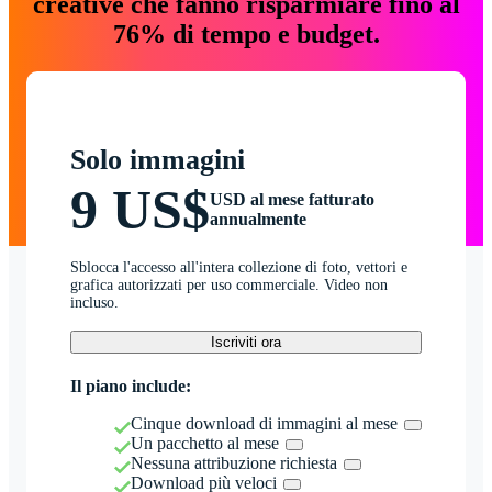
creative che fanno risparmiare fino al
76% di tempo e budget.
Solo immagini
9 US$
USD al mese fatturato
annualmente
Sblocca l'accesso all'intera collezione di foto, vettori e
grafica autorizzati per uso commerciale. Video non
incluso.
Iscriviti ora
Il piano include:
Cinque download di immagini al mese
Un pacchetto al mese
Nessuna attribuzione richiesta
Download più veloci