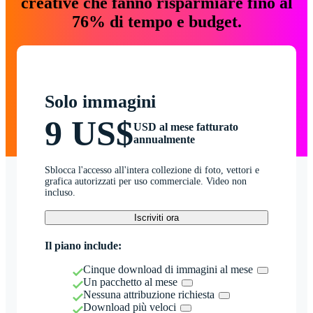
creative che fanno risparmiare fino al
76% di tempo e budget.
Solo immagini
9 US$
USD al mese fatturato
annualmente
Sblocca l'accesso all'intera collezione di foto, vettori e
grafica autorizzati per uso commerciale. Video non
incluso.
Iscriviti ora
Il piano include:
Cinque download di immagini al mese
Un pacchetto al mese
Nessuna attribuzione richiesta
Download più veloci