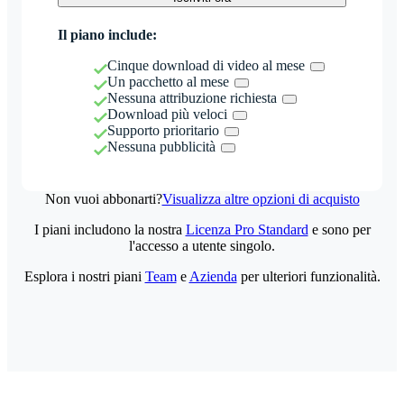
Il piano include:
Cinque download di video al mese
Un pacchetto al mese
Nessuna attribuzione richiesta
Download più veloci
Supporto prioritario
Nessuna pubblicità
Non vuoi abbonarti?
Visualizza altre opzioni di acquisto
I piani includono la nostra
Licenza Pro Standard
e sono per
l'accesso a utente singolo.
Esplora i nostri piani
Team
e
Azienda
per ulteriori funzionalità.