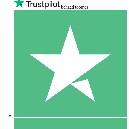
behzad toomas