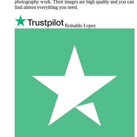
photography work. Their images are high quality and you can
find almost everything you need.
Reinaldo Lopez