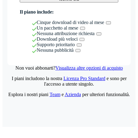
Il piano include:
Cinque download di video al mese
Un pacchetto al mese
Nessuna attribuzione richiesta
Download più veloci
Supporto prioritario
Nessuna pubblicità
Non vuoi abbonarti?
Visualizza altre opzioni di acquisto
I piani includono la nostra
Licenza Pro Standard
e sono per
l'accesso a utente singolo.
Esplora i nostri piani
Team
e
Azienda
per ulteriori funzionalità.