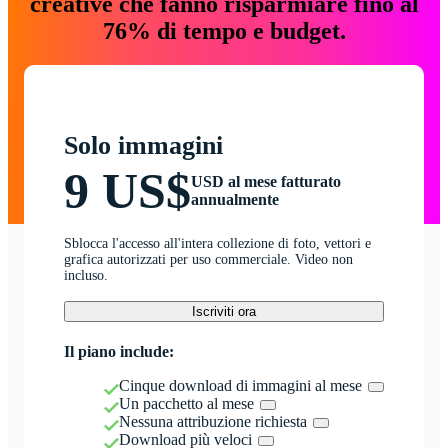
creative che fanno risparmiare fino al
76% di tempo e budget.
Solo immagini
9 US$
USD al mese fatturato
annualmente
Sblocca l'accesso all'intera collezione di foto, vettori e
grafica autorizzati per uso commerciale. Video non
incluso.
Iscriviti ora
Il piano include:
Cinque download di immagini al mese
Un pacchetto al mese
Nessuna attribuzione richiesta
Download più veloci