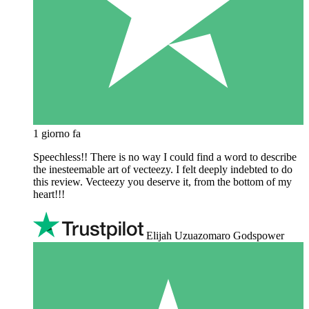
1 giorno fa
Speechless!! There is no way I could find a word to describe
the inesteemable art of vecteezy. I felt deeply indebted to do
this review. Vecteezy you deserve it, from the bottom of my
heart!!!
Elijah Uzuazomaro Godspower