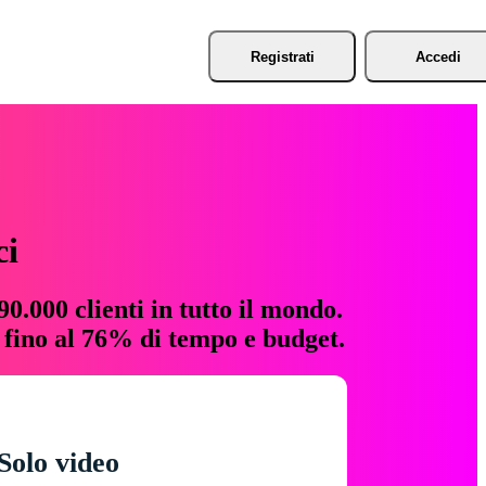
Registrati
Accedi
ci
0.000 clienti in tutto il mondo.
e fino al 76% di tempo e budget.
Solo video