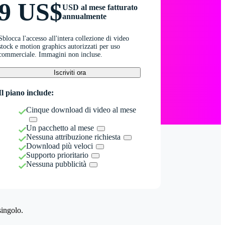
9 US$
USD al mese fatturato
annualmente
Sblocca l'accesso all'intera collezione di video
stock e motion graphics autorizzati per uso
commerciale. Immagini non incluse.
Iscriviti ora
Il piano include:
Cinque download di video al mese
Un pacchetto al mese
Nessuna attribuzione richiesta
Download più veloci
Supporto prioritario
Nessuna pubblicità
singolo.