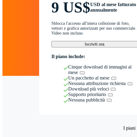
9 US$
USD al mese fatturato
annualmente
Sblocca l'accesso all'intera collezione di foto,
vettori e grafica autorizzati per uso commerciale.
Video non incluso.
Iscriviti ora
Il piano include:
Cinque download di immagini al
mese
Un pacchetto al mese
Nessuna attribuzione richiesta
Download più veloci
Supporto prioritario
Nessuna pubblicità
I piani