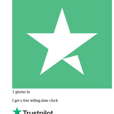
1 giorno fa
I get a free telling-time clock