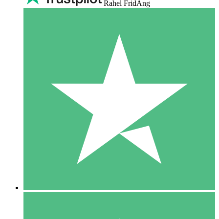
Rahel FridAng