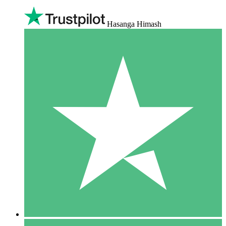
Hasanga Himash