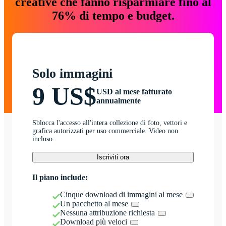
creative che fanno risparmiare fino al
76% di tempo e budget.
Solo immagini
9 US$
USD al mese fatturato
annualmente
Sblocca l'accesso all'intera collezione di foto, vettori e
grafica autorizzati per uso commerciale. Video non
incluso.
Iscriviti ora
Il piano include:
Cinque download di immagini al mese
Un pacchetto al mese
Nessuna attribuzione richiesta
Download più veloci