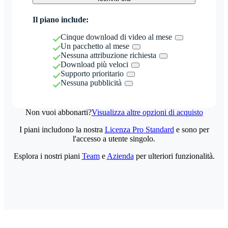
Il piano include:
Cinque download di video al mese
Un pacchetto al mese
Nessuna attribuzione richiesta
Download più veloci
Supporto prioritario
Nessuna pubblicità
Non vuoi abbonarti?
Visualizza altre opzioni di acquisto
I piani includono la nostra
Licenza Pro Standard
e sono per
l'accesso a utente singolo.
Esplora i nostri piani
Team
e
Azienda
per ulteriori funzionalità.