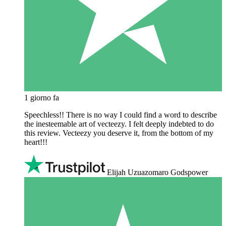
1 giorno fa
Speechless!! There is no way I could find a word to describe
the inesteemable art of vecteezy. I felt deeply indebted to do
this review. Vecteezy you deserve it, from the bottom of my
heart!!!
Elijah Uzuazomaro Godspower