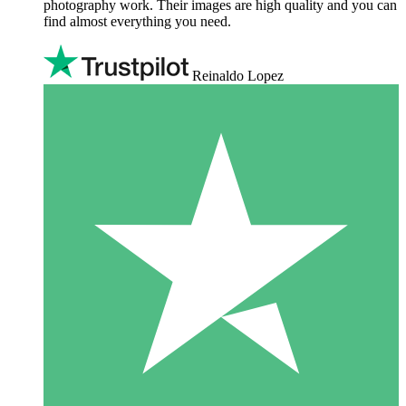
photography work. Their images are high quality and you can
find almost everything you need.
Reinaldo Lopez