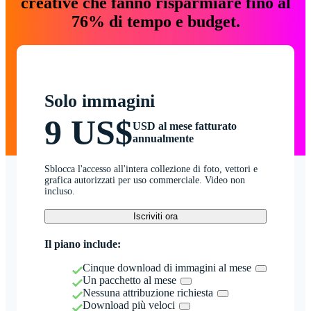
creative che fanno risparmiare fino al
76% di tempo e budget.
Solo immagini
9 US$
USD al mese fatturato
annualmente
Sblocca l'accesso all'intera collezione di foto, vettori e
grafica autorizzati per uso commerciale. Video non
incluso.
Iscriviti ora
Il piano include:
Cinque download di immagini al mese
Un pacchetto al mese
Nessuna attribuzione richiesta
Download più veloci