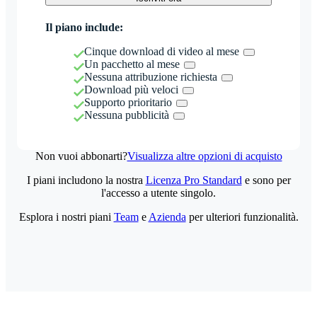
Il piano include:
Cinque download di video al mese
Un pacchetto al mese
Nessuna attribuzione richiesta
Download più veloci
Supporto prioritario
Nessuna pubblicità
Non vuoi abbonarti?
Visualizza altre opzioni di acquisto
I piani includono la nostra
Licenza Pro Standard
e sono per
l'accesso a utente singolo.
Esplora i nostri piani
Team
e
Azienda
per ulteriori funzionalità.