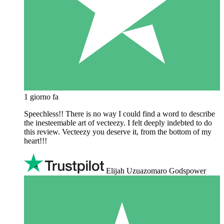
1 giorno fa
Speechless!! There is no way I could find a word to describe
the inesteemable art of vecteezy. I felt deeply indebted to do
this review. Vecteezy you deserve it, from the bottom of my
heart!!!
Elijah Uzuazomaro Godspower