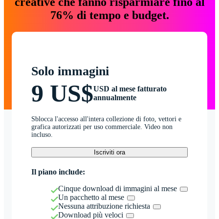
creative che fanno risparmiare fino al
76% di tempo e budget.
Solo immagini
9 US$
USD al mese fatturato
annualmente
Sblocca l'accesso all'intera collezione di foto, vettori e
grafica autorizzati per uso commerciale. Video non
incluso.
Iscriviti ora
Il piano include:
Cinque download di immagini al mese
Un pacchetto al mese
Nessuna attribuzione richiesta
Download più veloci