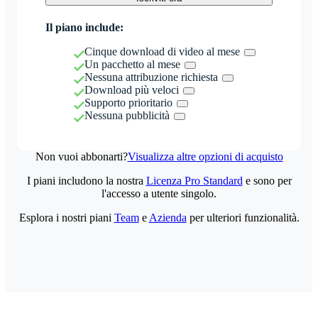
Il piano include:
Cinque download di video al mese
Un pacchetto al mese
Nessuna attribuzione richiesta
Download più veloci
Supporto prioritario
Nessuna pubblicità
Non vuoi abbonarti?
Visualizza altre opzioni di acquisto
I piani includono la nostra
Licenza Pro Standard
e sono per
l'accesso a utente singolo.
Esplora i nostri piani
Team
e
Azienda
per ulteriori funzionalità.