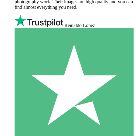
photography work. Their images are high quality and you can
find almost everything you need.
Reinaldo Lopez