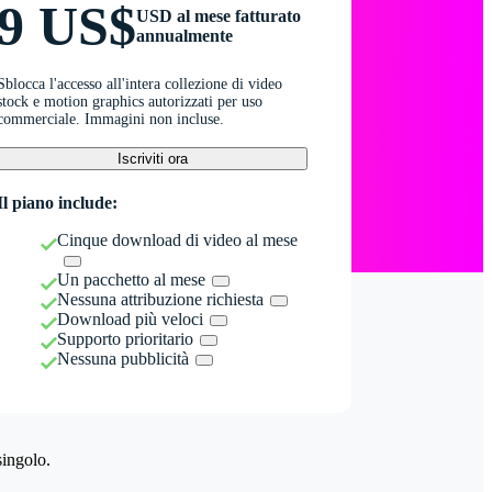
9 US$
USD al mese fatturato
annualmente
Sblocca l'accesso all'intera collezione di video
stock e motion graphics autorizzati per uso
commerciale. Immagini non incluse.
Iscriviti ora
Il piano include:
Cinque download di video al mese
Un pacchetto al mese
Nessuna attribuzione richiesta
Download più veloci
Supporto prioritario
Nessuna pubblicità
singolo.