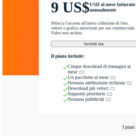
9 US$
USD al mese fatturato
annualmente
Sblocca l'accesso all'intera collezione di foto,
vettori e grafica autorizzati per uso commerciale.
Video non incluso.
Iscriviti ora
Il piano include:
Cinque download di immagini al
mese
Un pacchetto al mese
Nessuna attribuzione richiesta
Download più veloci
Supporto prioritario
Nessuna pubblicità
I piani