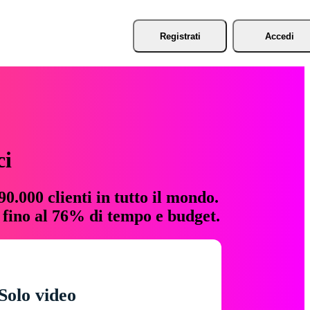
Registrati
Accedi
ci
0.000 clienti in tutto il mondo.
e fino al 76% di tempo e budget.
Solo video