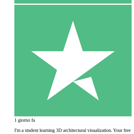
1 giorno fa
I'm a student learning 3D architectural visualization. Your free