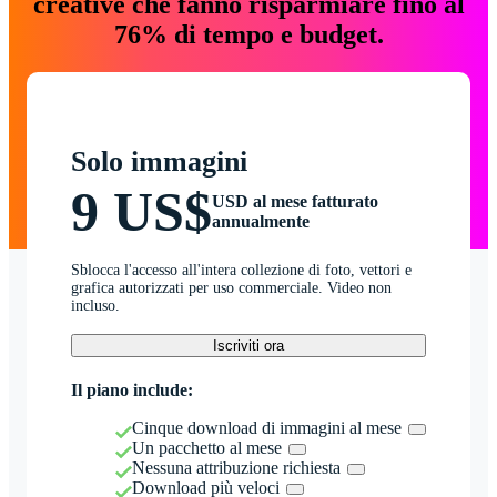
creative che fanno risparmiare fino al
76% di tempo e budget.
Solo immagini
9 US$
USD al mese fatturato
annualmente
Sblocca l'accesso all'intera collezione di foto, vettori e
grafica autorizzati per uso commerciale. Video non
incluso.
Iscriviti ora
Il piano include:
Cinque download di immagini al mese
Un pacchetto al mese
Nessuna attribuzione richiesta
Download più veloci