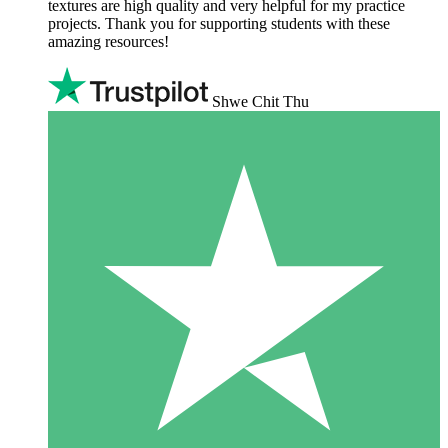
textures are high quality and very helpful for my practice
projects. Thank you for supporting students with these
amazing resources!
Shwe Chit Thu