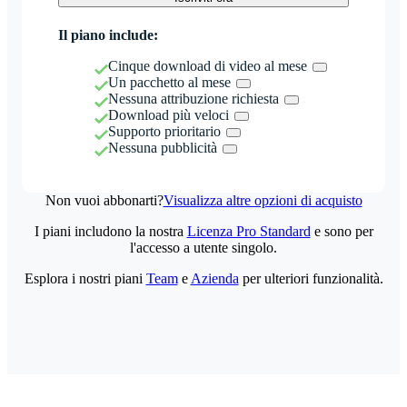
Il piano include:
Cinque download di video al mese
Un pacchetto al mese
Nessuna attribuzione richiesta
Download più veloci
Supporto prioritario
Nessuna pubblicità
Non vuoi abbonarti?
Visualizza altre opzioni di acquisto
I piani includono la nostra
Licenza Pro Standard
e sono per
l'accesso a utente singolo.
Esplora i nostri piani
Team
e
Azienda
per ulteriori funzionalità.