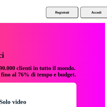
Registrati
Accedi
ci
0.000 clienti in tutto il mondo.
e fino al 76% di tempo e budget.
Solo video