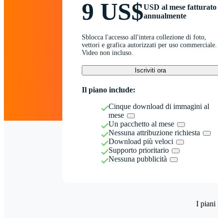
9 US$
USD al mese fatturato
annualmente
Sblocca l'accesso all'intera collezione di foto,
vettori e grafica autorizzati per uso commerciale.
Video non incluso.
Iscriviti ora
Il piano include:
Cinque download di immagini al
mese
Un pacchetto al mese
Nessuna attribuzione richiesta
Download più veloci
Supporto prioritario
Nessuna pubblicità
I piani