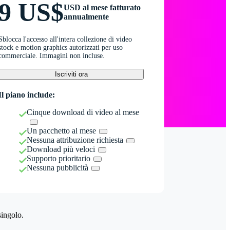
9 US$
USD al mese fatturato
annualmente
Sblocca l'accesso all'intera collezione di video
stock e motion graphics autorizzati per uso
commerciale. Immagini non incluse.
Iscriviti ora
Il piano include:
Cinque download di video al mese
Un pacchetto al mese
Nessuna attribuzione richiesta
Download più veloci
Supporto prioritario
Nessuna pubblicità
singolo.