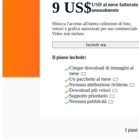
9 US$
USD al mese fatturato
annualmente
Sblocca l'accesso all'intera collezione di foto,
vettori e grafica autorizzati per uso commerciale.
Video non incluso.
Iscriviti ora
Il piano include:
Cinque download di immagini al
mese
Un pacchetto al mese
Nessuna attribuzione richiesta
Download più veloci
Supporto prioritario
Nessuna pubblicità
I piani