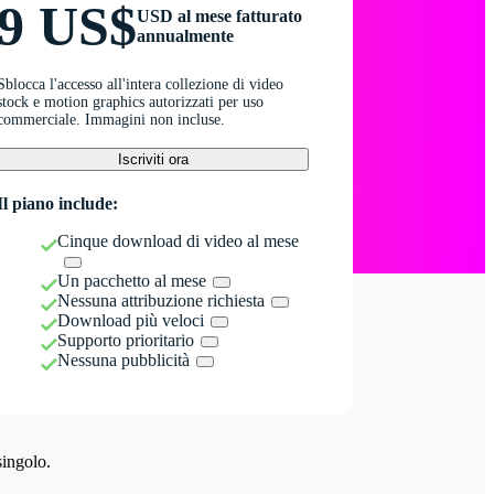
9 US$
USD al mese fatturato
annualmente
Sblocca l'accesso all'intera collezione di video
stock e motion graphics autorizzati per uso
commerciale. Immagini non incluse.
Iscriviti ora
Il piano include:
Cinque download di video al mese
Un pacchetto al mese
Nessuna attribuzione richiesta
Download più veloci
Supporto prioritario
Nessuna pubblicità
singolo.