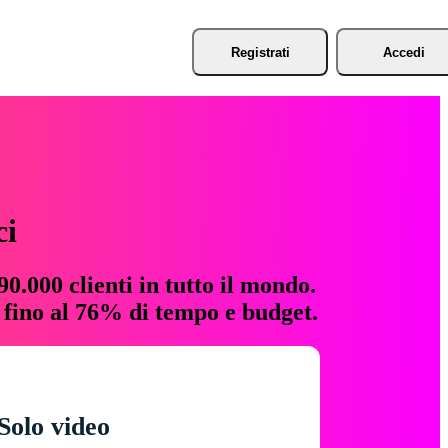
Registrati
Accedi
ci
0.000 clienti in tutto il mondo.
e fino al 76% di tempo e budget.
Solo video