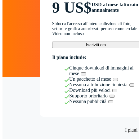
9 US$
USD al mese fatturato
annualmente
Sblocca l'accesso all'intera collezione di foto,
vettori e grafica autorizzati per uso commerciale.
Video non incluso.
Iscriviti ora
Il piano include:
Cinque download di immagini al
mese
Un pacchetto al mese
Nessuna attribuzione richiesta
Download più veloci
Supporto prioritario
Nessuna pubblicità
I piani