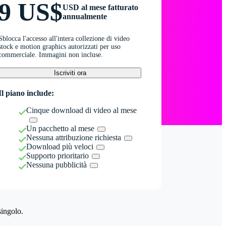
9 US$
USD al mese fatturato
annualmente
Sblocca l'accesso all'intera collezione di video
stock e motion graphics autorizzati per uso
commerciale. Immagini non incluse.
Iscriviti ora
Il piano include:
Cinque download di video al mese
Un pacchetto al mese
Nessuna attribuzione richiesta
Download più veloci
Supporto prioritario
Nessuna pubblicità
singolo.