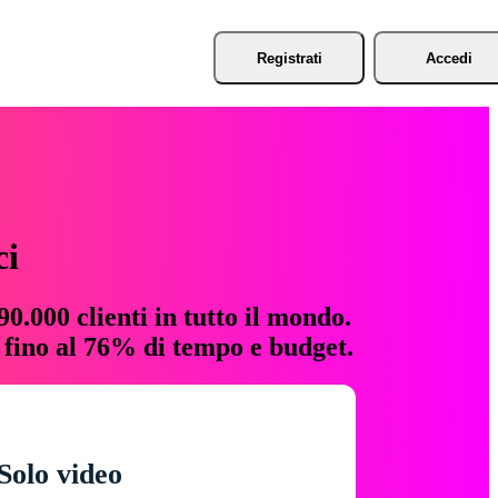
Registrati
Accedi
ci
0.000 clienti in tutto il mondo.
e fino al 76% di tempo e budget.
Solo video